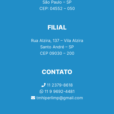
São Paulo – SP
CEP:
04552 – 050
FILIAL
Rua Alzira, 137 – Vila Alzira
Santo André – SP
CEP
09030 – 200
CONTATO
11 2379-8618
11 9 9692-4481
tmhiperlimp@gmail.com