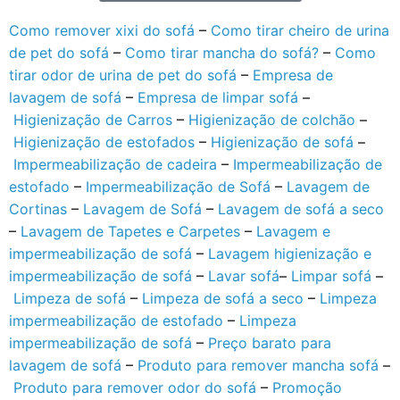
Como remover xixi do sofá
–
Como tirar cheiro de urina
de pet do sofá
–
Como tirar mancha do sofá?
–
Como
tirar odor de urina de pet do sofá
–
Empresa de
lavagem de sofá
–
Empresa de limpar sofá
–
Higienização de Carros
–
Higienização de colchão
–
Higienização de estofados
–
Higienização de sofá
–
Impermeabilização de cadeira
–
Impermeabilização de
estofado
–
Impermeabilização de Sofá
–
Lavagem de
Cortinas
–
Lavagem de Sofá
–
Lavagem de sofá a seco
–
Lavagem de Tapetes e Carpetes
–
Lavagem e
impermeabilização de sofá
–
Lavagem higienização e
impermeabilização de sofá
–
Lavar sofá
–
Limpar sofá
–
Limpeza de sofá
–
Limpeza de sofá a seco
–
Limpeza
impermeabilização de estofado
–
Limpeza
impermeabilização de sofá
–
Preço barato para
lavagem de sofá
–
Produto para remover mancha sofá
–
Produto para remover odor do sofá
–
Promoção