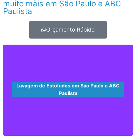
muito mais em São Paulo e ABC
Paulista
Orçamento Rápido
Lavagem de Estofados em São Paulo e ABC
Paulista
Lavagem e higienização de sofás, poltronas,