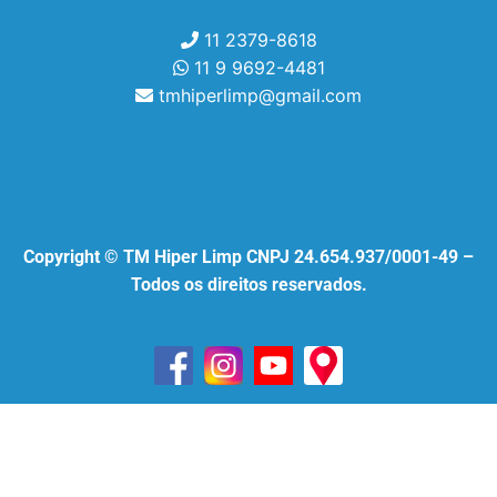
11 2379-8618
11 9 9692-4481
tmhiperlimp@gmail.com
Copyright © TM Hiper Limp CNPJ 24.654.937/0001-49 –
Todos os direitos reservados.