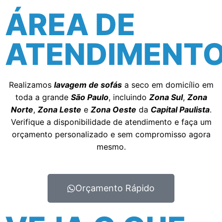
proporcionando mais conforto e segurança.
ÁREA DE
ATENDIMENT
Saiba mais...
Realizamos
lavagem de sofás
a seco em domicílio em
toda a grande
São Paulo
, incluindo
Zona Sul
,
Zona
Norte
,
Zona Leste
e
Zona Oeste
da
Capital Paulista
.
Verifique a disponibilidade de atendimento e faça um
orçamento personalizado e sem compromisso agora
mesmo.
Orçamento Rápido