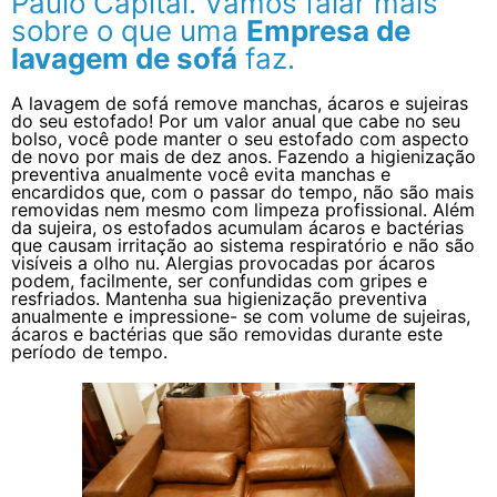
Paulo Capital. Vamos falar mais
sobre o que uma
Empresa de
lavagem de sofá
faz.
A lavagem de sofá remove manchas, ácaros e sujeiras
do seu estofado! Por um valor anual que cabe no seu
bolso, você pode manter o seu estofado com aspecto
de novo por mais de dez anos. Fazendo a higienização
preventiva anualmente você evita manchas e
encardidos que, com o passar do tempo, não são mais
removidas nem mesmo com limpeza profissional. Além
da sujeira, os estofados acumulam ácaros e bactérias
que causam irritação ao sistema respiratório e não são
visíveis a olho nu. Alergias provocadas por ácaros
podem, facilmente, ser confundidas com gripes e
resfriados. Mantenha sua higienização preventiva
anualmente e impressione- se com volume de sujeiras,
ácaros e bactérias que são removidas durante este
período de tempo.