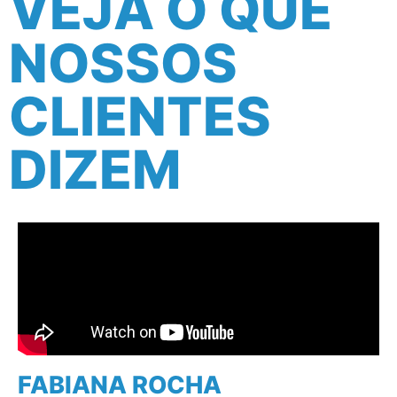
VEJA O QUE
NOSSOS
CLIENTES
DIZEM
FABIANA ROCHA