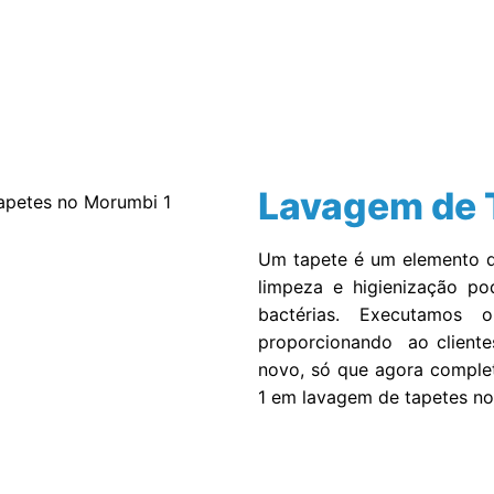
Serviços Realizados
Empresa
Blog
Lavagem de 
Um tapete é um elemento d
limpeza e higienização po
bactérias. Executamos
proporcionando ao cliente
novo, só que agora comple
1 em lavagem de tapetes n