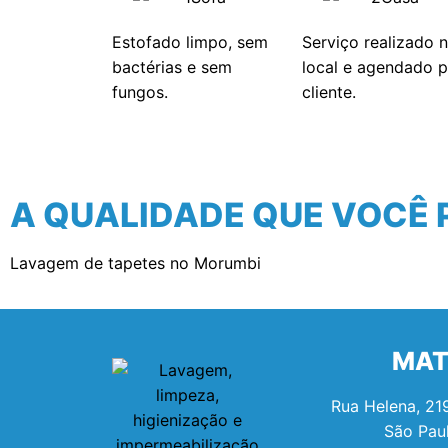
Estofado limpo, sem
Serviço realizado 
bactérias e sem
local e agendado p
fungos.
cliente.
A QUALIDADE QUE VOCÊ 
Lavagem de tapetes no Morumbi
MAT
Rua Helena, 219
São Pau