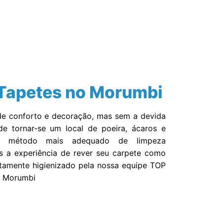
Contato
Tapetes no Morumbi
e conforto e decoração, mas sem a devida
de tornar-se um local de poeira, ácaros e
 o método mais adequado de limpeza
s a experiência de rever seu carpete como
tamente higienizado pela nossa equipe TOP
o Morumbi