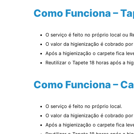
Como Funciona – Ta
O serviço é feito no próprio local ou R
O valor da higienização é cobrado po
Após a higienização o carpete fica le
Reutilizar o Tapete 18 horas após a hig
Como Funciona – Ca
O serviço é feito no próprio local.
O valor da higienização é cobrado po
Após a higienização o carpete fica le
Reutilizar o Tapete 18 horas após a hig