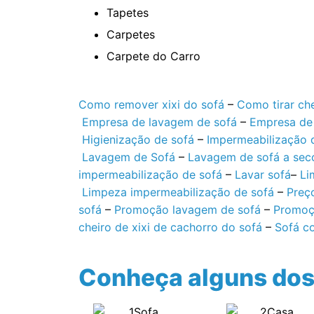
Tapetes
Carpetes
Carpete do Carro
Como remover xixi do sofá
–
Como tirar che
Empresa de lavagem de sofá
–
Empresa de 
Higienização de sofá
–
Impermeabilização 
Lavagem de Sofá
–
Lavagem de sofá a sec
impermeabilização de sofá
–
Lavar sofá
–
Li
Limpeza impermeabilização de sofá
–
Preç
sofá
–
Promoção lavagem de sofá
–
Promoç
cheiro de xixi de cachorro do sofá
–
Sofá c
Conheça alguns dos 