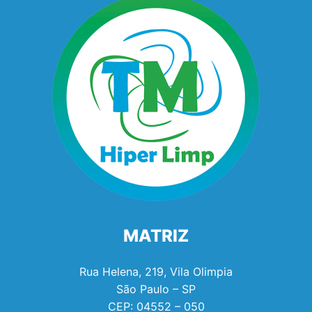
MATRIZ
Rua Helena, 219, Vila Olimpia
São Paulo – SP
CEP:
04552 – 050