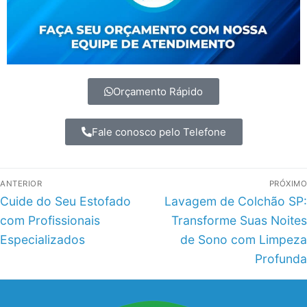
Orçamento Rápido
Fale conosco pelo Telefone
ANTERIOR
PRÓXIMO
Cuide do Seu Estofado
Lavagem de Colchão SP:
com Profissionais
Transforme Suas Noites
Especializados
de Sono com Limpeza
Profunda