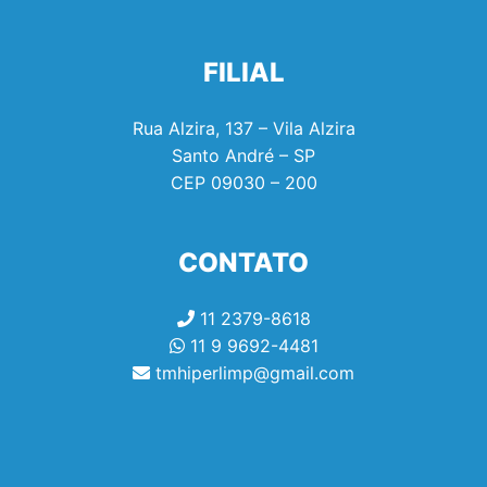
FILIAL
Rua Alzira, 137 – Vila Alzira
Santo André – SP
CEP
09030 – 200
CONTATO
11 2379-8618
11 9 9692-4481
tmhiperlimp@gmail.com