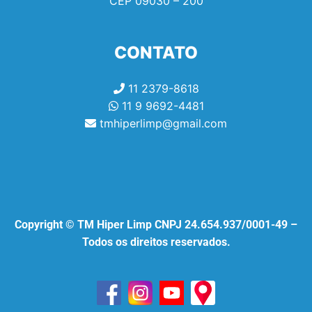
CEP
09030 – 200
CONTATO
11 2379-8618
11 9 9692-4481
tmhiperlimp@gmail.com
Copyright © TM Hiper Limp CNPJ 24.654.937/0001-49 –
Todos os direitos reservados.