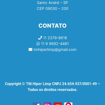
Santo André – SP
CEP
09030 – 200
CONTATO
11 2379-8618
11 9 9692-4481
tmhiperlimp@gmail.com
Copyright © TM Hiper Limp CNPJ 24.654.937/0001-49 –
Todos os direitos reservados.