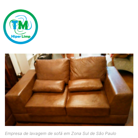
Empresa de lavagem de sofá em Zona Sul de São Paulo