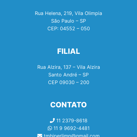
Rua Helena, 219, Vila Olimpia
São Paulo – SP
CEP:
04552 – 050
FILIAL
Rua Alzira, 137 – Vila Alzira
Santo André – SP
CEP
09030 – 200
CONTATO
11 2379-8618
11 9 9692-4481
tmhiperlimp@gmail.com