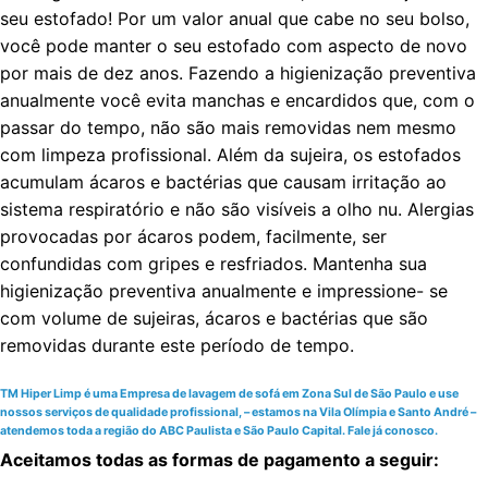
seu estofado! Por um valor anual que cabe no seu bolso,
você pode manter o seu estofado com aspecto de novo
por mais de dez anos. Fazendo a higienização preventiva
anualmente você evita manchas e encardidos que, com o
passar do tempo, não são mais removidas nem mesmo
com limpeza profissional. Além da sujeira, os estofados
acumulam ácaros e bactérias que causam irritação ao
sistema respiratório e não são visíveis a olho nu. Alergias
provocadas por ácaros podem, facilmente, ser
confundidas com gripes e resfriados. Mantenha sua
higienização preventiva anualmente e impressione- se
com volume de sujeiras, ácaros e bactérias que são
removidas durante este período de tempo.
TM Hiper Limp é uma Empresa de lavagem de sofá em Zona Sul de São Paulo e use
nossos serviços de qualidade profissional, – estamos na Vila Olímpia e Santo André –
atendemos toda a região do ABC Paulista e São Paulo Capital. Fale já conosco.
Aceitamos todas as formas de pagamento a seguir: