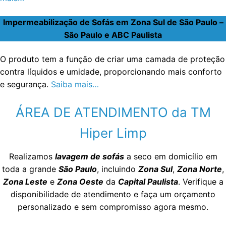
Impermeabilização de Sofás em Zona Sul de São Paulo –
São Paulo e ABC Paulista
O produto tem a função de criar uma camada de proteção
contra líquidos e umidade, proporcionando mais conforto
e segurança.
Saiba mais…
ÁREA DE ATENDIMENTO da TM
Hiper Limp
Realizamos
lavagem de sofás
a seco em domicílio em
toda a grande
São Paulo
, incluindo
Zona Sul
,
Zona Norte
,
Zona Leste
e
Zona Oeste
da
Capital Paulista
. Verifique a
disponibilidade de atendimento e faça um orçamento
personalizado e sem compromisso agora mesmo.