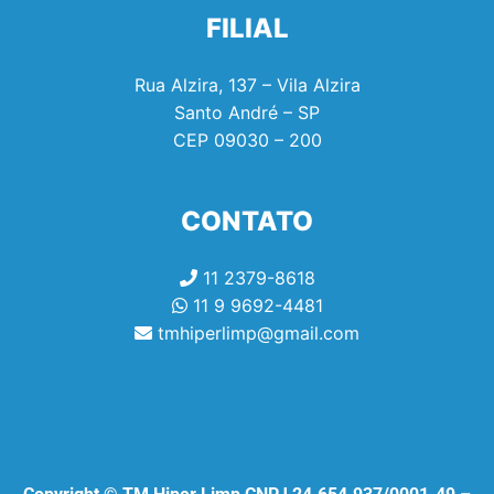
FILIAL
Rua Alzira, 137 – Vila Alzira
Santo André – SP
CEP
09030 – 200
CONTATO
11 2379-8618
11 9 9692-4481
tmhiperlimp@gmail.com