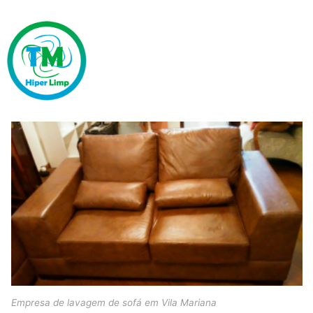
Empresa de lavagem de sofá em Vila Mariana