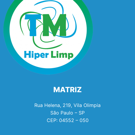
MATRIZ
Rua Helena, 219, Vila Olimpia
São Paulo – SP
CEP:
04552 – 050