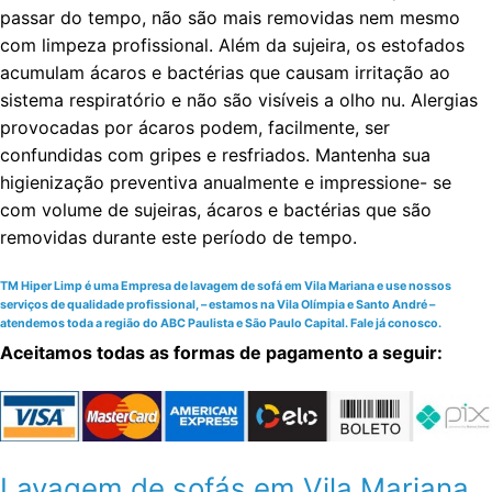
passar do tempo, não são mais removidas nem mesmo
com limpeza profissional. Além da sujeira, os estofados
acumulam ácaros e bactérias que causam irritação ao
sistema respiratório e não são visíveis a olho nu. Alergias
provocadas por ácaros podem, facilmente, ser
confundidas com gripes e resfriados. Mantenha sua
higienização preventiva anualmente e impressione- se
com volume de sujeiras, ácaros e bactérias que são
removidas durante este período de tempo.
TM Hiper Limp é uma Empresa de lavagem de sofá em Vila Mariana e use nossos
serviços de qualidade profissional, – estamos na Vila Olímpia e Santo André –
atendemos toda a região do ABC Paulista e São Paulo Capital. Fale já conosco.
Aceitamos todas as formas de pagamento a seguir:
Lavagem de sofás em Vila Mariana