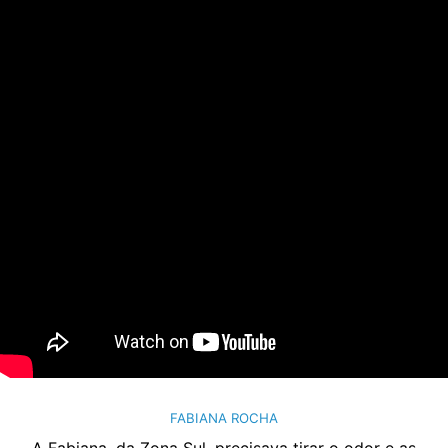
FABIANA ROCHA
A Fabiana, da Zona Sul, precisava tirar o odor e as