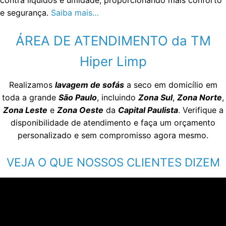
e segurança.
Saiba mais…
ÁREA DE ATENDIMENTO da TM
Hiper Limp
Realizamos
lavagem de sofás
a seco em domicílio em
toda a grande
São Paulo
, incluindo
Zona Sul
,
Zona Norte
,
Zona Leste
e
Zona Oeste
da
Capital Paulista
. Verifique a
disponibilidade de atendimento e faça um orçamento
personalizado e sem compromisso agora mesmo.
VEJA O QUE NOSSOS CLIENTES DIZEM