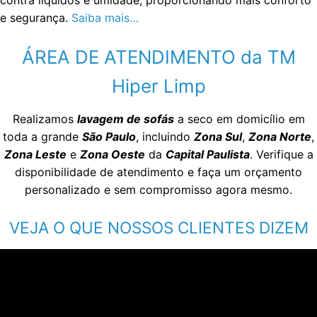
e segurança.
Saiba mais…
ÁREA DE ATENDIMENTO da TM
Hiper Limp
Realizamos
lavagem de sofás
a seco em domicílio em
toda a grande
São Paulo
, incluindo
Zona Sul
,
Zona Norte
,
Zona Leste
e
Zona Oeste
da
Capital Paulista
. Verifique a
disponibilidade de atendimento e faça um orçamento
personalizado e sem compromisso agora mesmo.
VEJA O QUE NOSSOS CLIENTES DIZEM