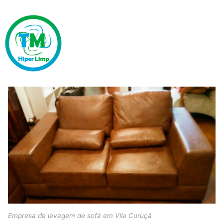
Empresa de lavagem de sofá em Vila Curuçá