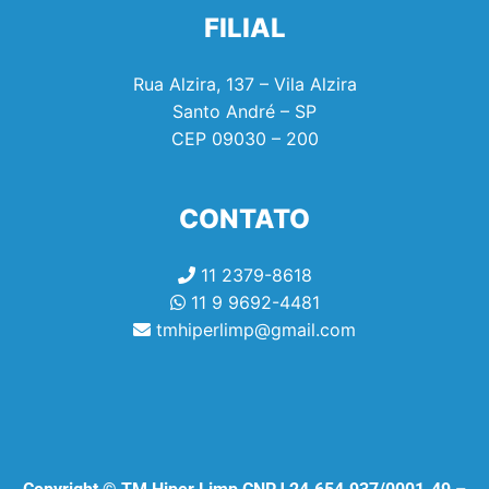
FILIAL
Rua Alzira, 137 – Vila Alzira
Santo André – SP
CEP
09030 – 200
CONTATO
11 2379-8618
11 9 9692-4481
tmhiperlimp@gmail.com