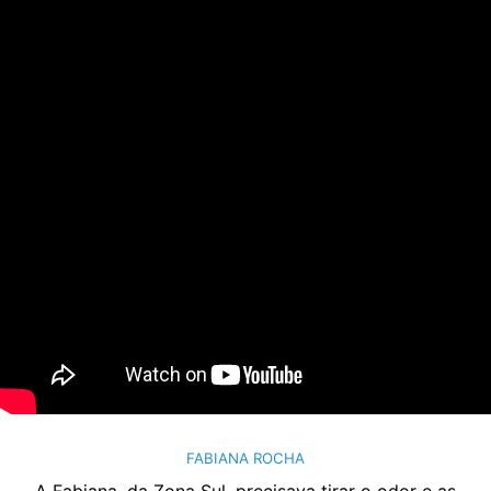
FABIANA ROCHA
A Fabiana, da Zona Sul, precisava tirar o odor e as