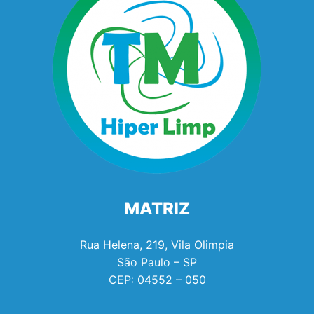
MATRIZ
Rua Helena, 219, Vila Olimpia
São Paulo – SP
CEP:
04552 – 050