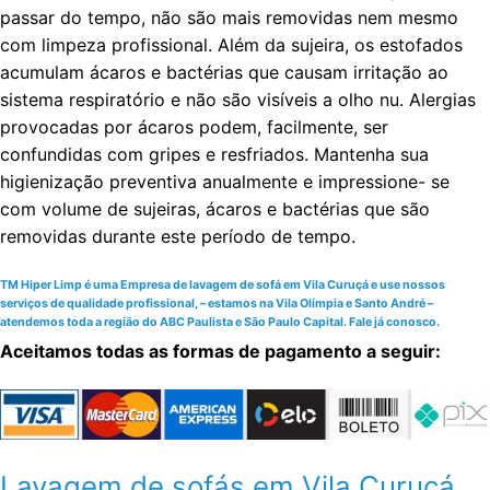
passar do tempo, não são mais removidas nem mesmo
com limpeza profissional. Além da sujeira, os estofados
acumulam ácaros e bactérias que causam irritação ao
sistema respiratório e não são visíveis a olho nu. Alergias
provocadas por ácaros podem, facilmente, ser
confundidas com gripes e resfriados. Mantenha sua
higienização preventiva anualmente e impressione- se
com volume de sujeiras, ácaros e bactérias que são
removidas durante este período de tempo.
TM Hiper Limp é uma Empresa de lavagem de sofá em Vila Curuçá e use nossos
serviços de qualidade profissional, – estamos na Vila Olímpia e Santo André –
atendemos toda a região do ABC Paulista e São Paulo Capital. Fale já conosco.
Aceitamos todas as formas de pagamento a seguir:
Lavagem de sofás em Vila Curuçá