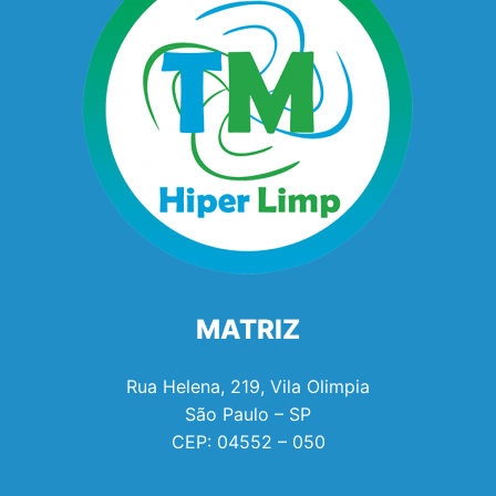
MATRIZ
Rua Helena, 219, Vila Olimpia
São Paulo – SP
CEP:
04552 – 050