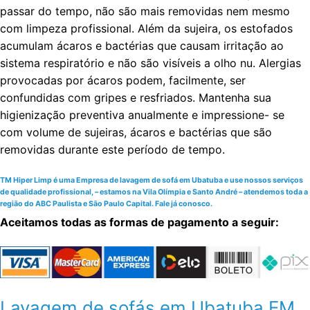
passar do tempo, não são mais removidas nem mesmo
com limpeza profissional. Além da sujeira, os estofados
acumulam ácaros e bactérias que causam irritação ao
sistema respiratório e não são visíveis a olho nu. Alergias
provocadas por ácaros podem, facilmente, ser
confundidas com gripes e resfriados. Mantenha sua
higienização preventiva anualmente e impressione- se
com volume de sujeiras, ácaros e bactérias que são
removidas durante este período de tempo.
TM Hiper Limp é uma Empresa de lavagem de sofá em Ubatuba e use nossos serviços
de qualidade profissional, – estamos na Vila Olímpia e Santo André – atendemos toda a
região do ABC Paulista e São Paulo Capital. Fale já conosco.
Aceitamos todas as formas de pagamento a seguir:
Lavagem de sofás em Ubatuba EM