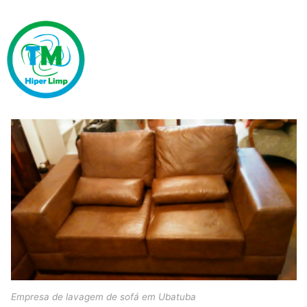
Empresa de lavagem de sofá em Ubatuba