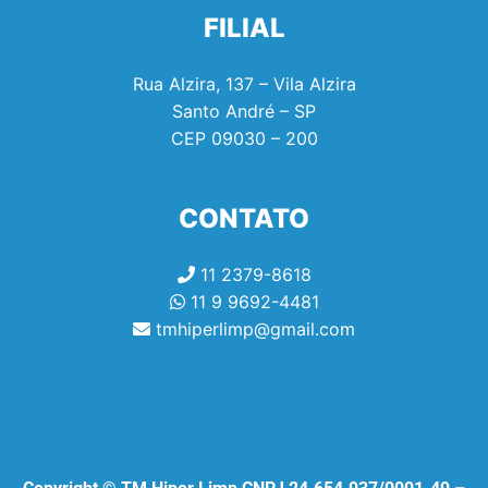
FILIAL
Rua Alzira, 137 – Vila Alzira
Santo André – SP
CEP
09030 – 200
CONTATO
11 2379-8618
11 9 9692-4481
tmhiperlimp@gmail.com