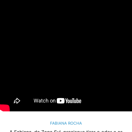
FABIANA ROCHA
A Fabiana, da Zona Sul, precisava tirar o odor e as