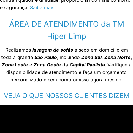
e segurança.
Saiba mais…
ÁREA DE ATENDIMENTO da TM
Hiper Limp
Realizamos
lavagem de sofás
a seco em domicílio em
toda a grande
São Paulo
, incluindo
Zona Sul
,
Zona Norte
,
Zona Leste
e
Zona Oeste
da
Capital Paulista
. Verifique a
disponibilidade de atendimento e faça um orçamento
personalizado e sem compromisso agora mesmo.
VEJA O QUE NOSSOS CLIENTES DIZEM