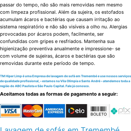
passar do tempo, não são mais removidas nem mesmo
com limpeza profissional. Além da sujeira, os estofados
acumulam ácaros e bactérias que causam irritação ao
sistema respiratório e não são visíveis a olho nu. Alergias
provocadas por ácaros podem, facilmente, ser
confundidas com gripes e resfriados. Mantenha sua
higienização preventiva anualmente e impressione- se
com volume de sujeiras, ácaros e bactérias que são
removidas durante este período de tempo.
TM Hiper Limp é uma Empresa de lavagem de sofá em Tremembé e use nossos serviços
de qualidade profissional, – estamos na Vila Olímpia e Santo André – atendemos toda a
região do ABC Paulista e São Paulo Capital. Fale já conosco.
Aceitamos todas as formas de pagamento a seguir:
Lavagem de sofás em Tremembé