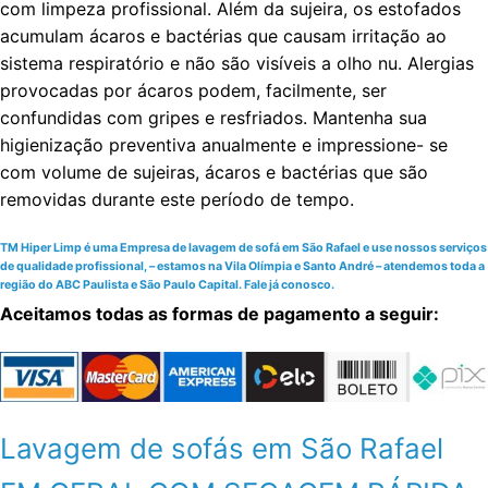
com limpeza profissional. Além da sujeira, os estofados
acumulam ácaros e bactérias que causam irritação ao
sistema respiratório e não são visíveis a olho nu. Alergias
provocadas por ácaros podem, facilmente, ser
confundidas com gripes e resfriados. Mantenha sua
higienização preventiva anualmente e impressione- se
com volume de sujeiras, ácaros e bactérias que são
removidas durante este período de tempo.
TM Hiper Limp é uma Empresa de lavagem de sofá em São Rafael e use nossos serviços
de qualidade profissional, – estamos na Vila Olímpia e Santo André – atendemos toda a
região do ABC Paulista e São Paulo Capital. Fale já conosco.
Aceitamos todas as formas de pagamento a seguir:
Lavagem de sofás em São Rafael