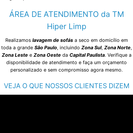
ÁREA DE ATENDIMENTO da TM
Hiper Limp
Realizamos
lavagem de sofás
a seco em domicílio em
toda a grande
São Paulo
, incluindo
Zona Sul
,
Zona Norte
,
Zona Leste
e
Zona Oeste
da
Capital Paulista
. Verifique a
disponibilidade de atendimento e faça um orçamento
personalizado e sem compromisso agora mesmo.
VEJA O QUE NOSSOS CLIENTES DIZEM