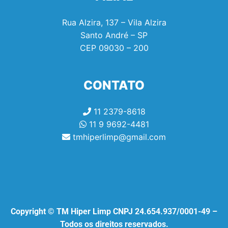
Rua Alzira, 137 – Vila Alzira
Santo André – SP
CEP
09030 – 200
CONTATO
11 2379-8618
11 9 9692-4481
tmhiperlimp@gmail.com
Copyright © TM Hiper Limp CNPJ 24.654.937/0001-49 –
Todos os direitos reservados.