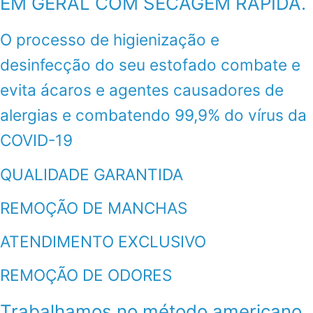
EM GERAL COM SECAGEM RÁPIDA.
O processo de higienização e
desinfecção do seu estofado combate e
evita ácaros e agentes causadores de
alergias e combatendo 99,9% do vírus da
COVID-19
QUALIDADE GARANTIDA
REMOÇÃO DE MANCHAS
ATENDIMENTO EXCLUSIVO
REMOÇÃO DE ODORES
Trabalhamos no método americano