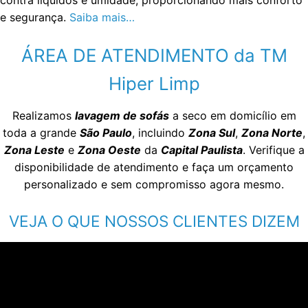
e segurança.
Saiba mais…
ÁREA DE ATENDIMENTO da TM
Hiper Limp
Realizamos
lavagem de sofás
a seco em domicílio em
toda a grande
São Paulo
, incluindo
Zona Sul
,
Zona Norte
,
Zona Leste
e
Zona Oeste
da
Capital Paulista
. Verifique a
disponibilidade de atendimento e faça um orçamento
personalizado e sem compromisso agora mesmo.
VEJA O QUE NOSSOS CLIENTES DIZEM