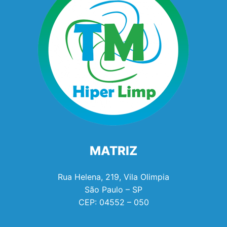
MATRIZ
Rua Helena, 219, Vila Olimpia
São Paulo – SP
CEP:
04552 – 050