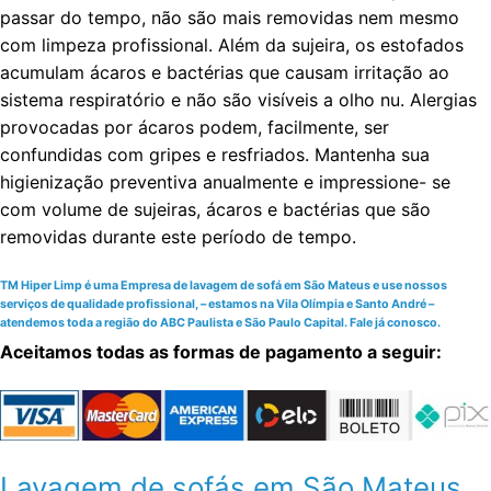
passar do tempo, não são mais removidas nem mesmo
com limpeza profissional. Além da sujeira, os estofados
acumulam ácaros e bactérias que causam irritação ao
sistema respiratório e não são visíveis a olho nu. Alergias
provocadas por ácaros podem, facilmente, ser
confundidas com gripes e resfriados. Mantenha sua
higienização preventiva anualmente e impressione- se
com volume de sujeiras, ácaros e bactérias que são
removidas durante este período de tempo.
TM Hiper Limp é uma Empresa de lavagem de sofá em São Mateus e use nossos
serviços de qualidade profissional, – estamos na Vila Olímpia e Santo André –
atendemos toda a região do ABC Paulista e São Paulo Capital. Fale já conosco.
Aceitamos todas as formas de pagamento a seguir:
Lavagem de sofás em São Mateus