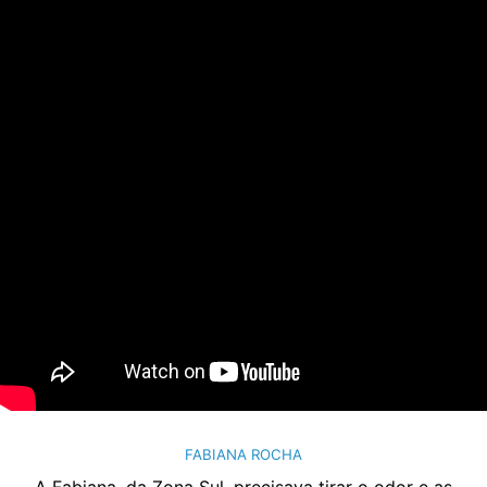
FABIANA ROCHA
A Fabiana, da Zona Sul, precisava tirar o odor e as