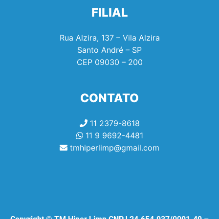
FILIAL
Rua Alzira, 137 – Vila Alzira
Santo André – SP
CEP
09030 – 200
CONTATO
11 2379-8618
11 9 9692-4481
tmhiperlimp@gmail.com