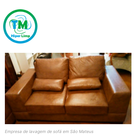
Empresa de lavagem de sofá em São Mateus