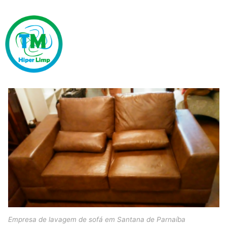
Empresa de lavagem de sofá em Santana de Parnaíba