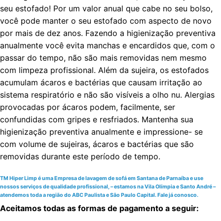
seu estofado! Por um valor anual que cabe no seu bolso,
você pode manter o seu estofado com aspecto de novo
por mais de dez anos. Fazendo a higienização preventiva
anualmente você evita manchas e encardidos que, com o
passar do tempo, não são mais removidas nem mesmo
com limpeza profissional. Além da sujeira, os estofados
acumulam ácaros e bactérias que causam irritação ao
sistema respiratório e não são visíveis a olho nu. Alergias
provocadas por ácaros podem, facilmente, ser
confundidas com gripes e resfriados. Mantenha sua
higienização preventiva anualmente e impressione- se
com volume de sujeiras, ácaros e bactérias que são
removidas durante este período de tempo.
TM Hiper Limp é uma Empresa de lavagem de sofá em Santana de Parnaíba e use
nossos serviços de qualidade profissional, – estamos na Vila Olímpia e Santo André –
atendemos toda a região do ABC Paulista e São Paulo Capital. Fale já conosco.
Aceitamos todas as formas de pagamento a seguir: