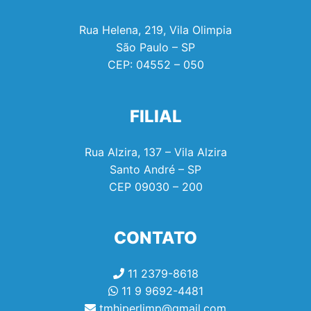
Rua Helena, 219, Vila Olimpia
São Paulo – SP
CEP:
04552 – 050
FILIAL
Rua Alzira, 137 – Vila Alzira
Santo André – SP
CEP
09030 – 200
CONTATO
11 2379-8618
11 9 9692-4481
tmhiperlimp@gmail.com