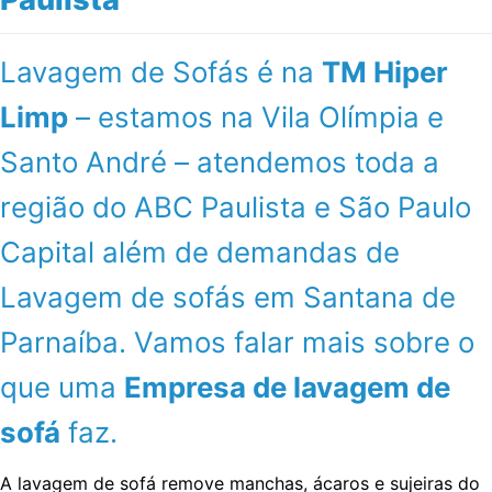
Lavagem de Sofás é na
TM Hiper
Limp
– estamos na Vila Olímpia e
Santo André – atendemos toda a
região do ABC Paulista e São Paulo
Capital além de demandas de
Lavagem de sofás em Santana de
Parnaíba. Vamos falar mais sobre o
que uma
Empresa de lavagem de
sofá
faz.
A lavagem de sofá remove manchas, ácaros e sujeiras do