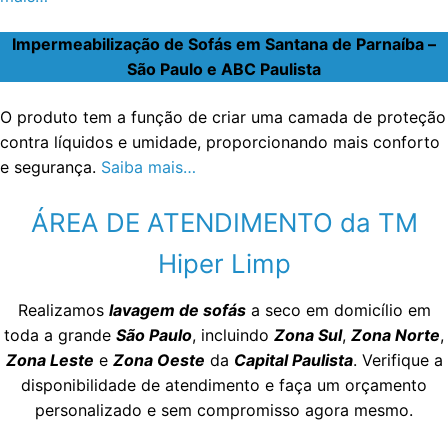
Impermeabilização de Sofás em Santana de Parnaíba –
São Paulo e ABC Paulista
O produto tem a função de criar uma camada de proteção
contra líquidos e umidade, proporcionando mais conforto
e segurança.
Saiba mais…
ÁREA DE ATENDIMENTO da TM
Hiper Limp
Realizamos
lavagem de sofás
a seco em domicílio em
toda a grande
São Paulo
, incluindo
Zona Sul
,
Zona Norte
,
Zona Leste
e
Zona Oeste
da
Capital Paulista
. Verifique a
disponibilidade de atendimento e faça um orçamento
personalizado e sem compromisso agora mesmo.