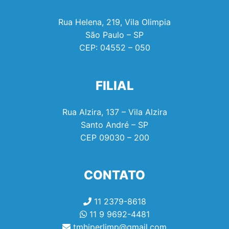
Rua Helena, 219, Vila Olimpia
São Paulo – SP
CEP:
04552 – 050
FILIAL
Rua Alzira, 137 – Vila Alzira
Santo André – SP
CEP
09030 – 200
CONTATO
11 2379-8618
11 9 9692-4481
tmhiperlimp@gmail.com