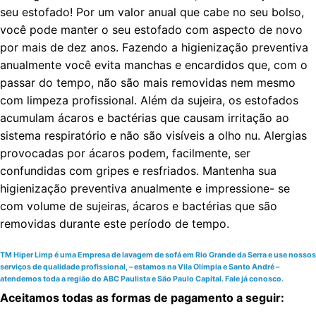
seu estofado! Por um valor anual que cabe no seu bolso,
você pode manter o seu estofado com aspecto de novo
por mais de dez anos. Fazendo a higienização preventiva
anualmente você evita manchas e encardidos que, com o
passar do tempo, não são mais removidas nem mesmo
com limpeza profissional. Além da sujeira, os estofados
acumulam ácaros e bactérias que causam irritação ao
sistema respiratório e não são visíveis a olho nu. Alergias
provocadas por ácaros podem, facilmente, ser
confundidas com gripes e resfriados. Mantenha sua
higienização preventiva anualmente e impressione- se
com volume de sujeiras, ácaros e bactérias que são
removidas durante este período de tempo.
TM Hiper Limp é uma Empresa de lavagem de sofá em Rio Grande da Serra e use nossos
serviços de qualidade profissional, – estamos na Vila Olímpia e Santo André –
atendemos toda a região do ABC Paulista e São Paulo Capital. Fale já conosco.
Aceitamos todas as formas de pagamento a seguir: