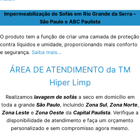
Impermeabilização de Sofás em Rio Grande da Serra –
São Paulo e ABC Paulista
O produto tem a função de criar uma camada de proteção
contra líquidos e umidade, proporcionando mais conforto
e segurança.
Saiba mais…
ÁREA DE ATENDIMENTO da TM
Hiper Limp
Realizamos
lavagem de sofás
a seco em domicílio em
toda a grande
São Paulo
, incluindo
Zona Sul
,
Zona Norte
,
Zona Leste
e
Zona Oeste
da
Capital Paulista
. Verifique a
disponibilidade de atendimento e faça um orçamento
personalizado e sem compromisso agora mesmo.