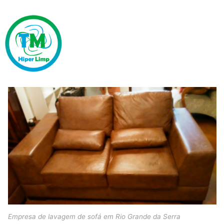
Empresa de lavagem de sofá em Rio Grande da Serra