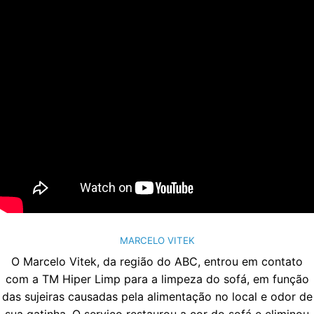
MARCELO VITEK
O Marcelo Vitek, da região do ABC, entrou em contato
com a TM Hiper Limp para a limpeza do sofá, em função
das sujeiras causadas pela alimentação no local e odor de