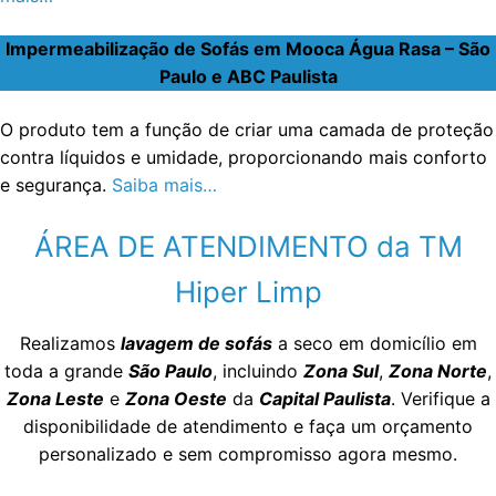
Impermeabilização de Sofás em Mooca Água Rasa – São
Paulo e ABC Paulista
O produto tem a função de criar uma camada de proteção
contra líquidos e umidade, proporcionando mais conforto
e segurança.
Saiba mais…
ÁREA DE ATENDIMENTO da TM
Hiper Limp
Realizamos
lavagem de sofás
a seco em domicílio em
toda a grande
São Paulo
, incluindo
Zona Sul
,
Zona Norte
,
Zona Leste
e
Zona Oeste
da
Capital Paulista
. Verifique a
disponibilidade de atendimento e faça um orçamento
personalizado e sem compromisso agora mesmo.