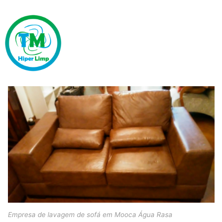
Empresa de lavagem de sofá em Mooca Água Rasa