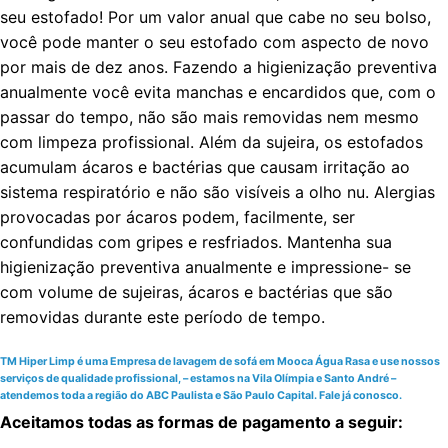
seu estofado! Por um valor anual que cabe no seu bolso,
você pode manter o seu estofado com aspecto de novo
por mais de dez anos. Fazendo a higienização preventiva
anualmente você evita manchas e encardidos que, com o
passar do tempo, não são mais removidas nem mesmo
com limpeza profissional. Além da sujeira, os estofados
acumulam ácaros e bactérias que causam irritação ao
sistema respiratório e não são visíveis a olho nu. Alergias
provocadas por ácaros podem, facilmente, ser
confundidas com gripes e resfriados. Mantenha sua
higienização preventiva anualmente e impressione- se
com volume de sujeiras, ácaros e bactérias que são
removidas durante este período de tempo.
TM Hiper Limp é uma Empresa de lavagem de sofá em Mooca Água Rasa e use nossos
serviços de qualidade profissional, – estamos na Vila Olímpia e Santo André –
atendemos toda a região do ABC Paulista e São Paulo Capital. Fale já conosco.
Aceitamos todas as formas de pagamento a seguir: