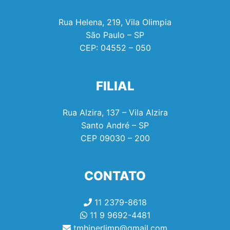
Rua Helena, 219, Vila Olimpia
São Paulo – SP
CEP:
04552 – 050
FILIAL
Rua Alzira, 137 – Vila Alzira
Santo André – SP
CEP
09030 – 200
CONTATO
11 2379-8618
11 9 9692-4481
tmhiperlimp@gmail.com