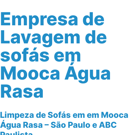
Empresa de
Lavagem de
sofás em
Mooca Água
Rasa
Limpeza de Sofás em em Mooca
Água Rasa – São Paulo e ABC
Paulista