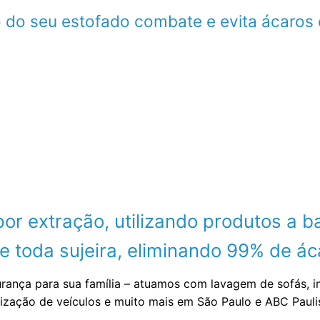
 do seu estofado combate e evita ácaros 
 extração, utilizando produtos a ba
 toda sujeira, eliminando 99% de áca
urança para sua família – atuamos com lavagem de sofás, 
nização de veículos e muito mais em São Paulo e ABC Paul