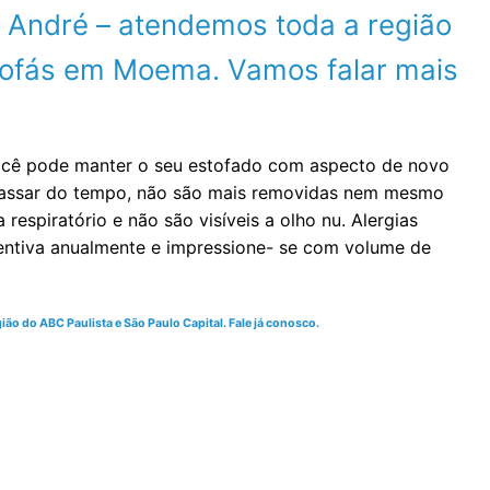
o André – atendemos toda a região
sofás em Moema. Vamos falar mais
você pode manter o seu estofado com aspecto de novo
 passar do tempo, não são mais removidas nem mesmo
espiratório e não são visíveis a olho nu. Alergias
ventiva anualmente e impressione- se com volume de
ão do ABC Paulista e São Paulo Capital. Fale já conosco.