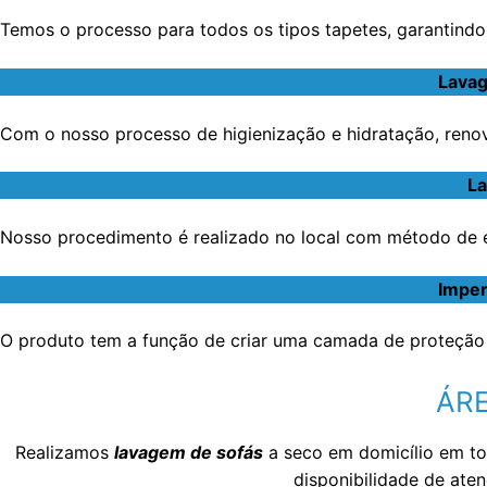
Temos o processo para todos os tipos tapetes, garantindo 
Lavag
Com o nosso processo de higienização e hidratação, renov
La
Nosso procedimento é realizado no local com método de ex
Imper
O produto tem a função de criar uma camada de proteção 
ÁRE
Realizamos
lavagem de sofás
a seco em domicílio em t
disponibilidade de at