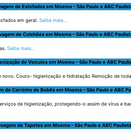
vagem de Estofados em Moema – São Paulo e ABC Paulist
stofados em geral.
Saiba mais…
vagem de Colchões em Moema – São Paulo e ABC Paulist
as.
Saiba mais…
ienização de Veículos em Moema – São Paulo e ABC Paulis
novo. Couro- higienização e hidratação Remoção de toda s
m de Carrinho de Bebês em Moema – São Paulo e ABC Pau
erviços de higienização, protegendo-o assim de vírus e ba
avagem de Tapetes em Moema – São Paulo e ABC Paulist