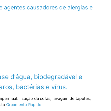
e agentes causadores de alergias e
se d’água, biodegradável e
ros, bactérias e vírus.
impermeabilização de sofás, lavagem de tapetes,
ista
Orçamento Rápido