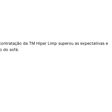
A contratação da TM Hiper Limp superou as expectativas e
o do sofá.