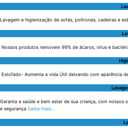
La
Lavagem e higienização de sofás, poltronas, cadeiras e e
La
Nossos produtos removem 99% de ácaros, vírus e bactéri
Hig
Estofado- Aumenta a vida Útil deixando com aparência de 
Lavage
Garanta a saúde e bem estar de sua criança, com nossos s
e segurança
Saiba mais…
L