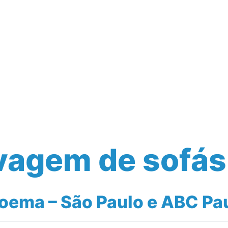
vagem de sofá
ema – São Paulo e ABC Pau