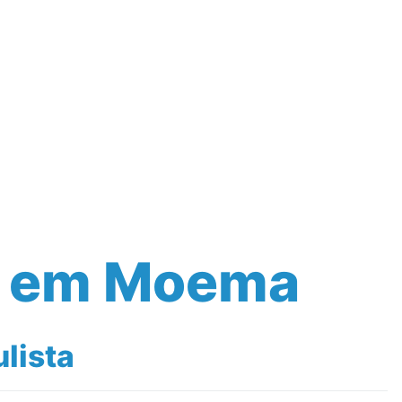
s em Moema
lista