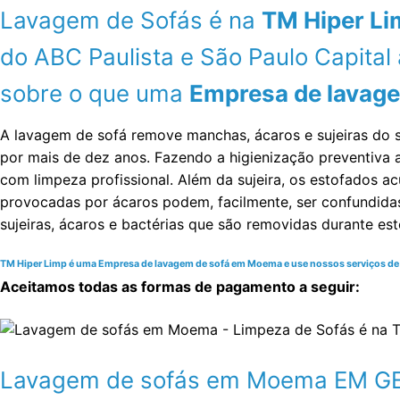
Lavagem de Sofás é na
TM Hiper Li
do ABC Paulista e São Paulo Capit
sobre o que uma
Empresa de lavage
A lavagem de sofá remove manchas, ácaros e sujeiras do 
por mais de dez anos. Fazendo a higienização preventiv
com limpeza profissional. Além da sujeira, os estofados ac
provocadas por ácaros podem, facilmente, ser confundida
sujeiras, ácaros e bactérias que são removidas durante es
TM Hiper Limp é uma Empresa de lavagem de sofá em Moema e use nossos serviços de qua
Aceitamos todas as formas de pagamento a seguir:
Lavagem de sofás em Moema EM 