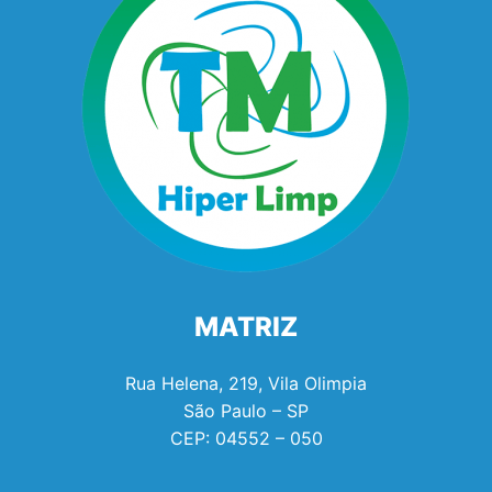
MATRIZ
Rua Helena, 219, Vila Olimpia
São Paulo – SP
CEP:
04552 – 050