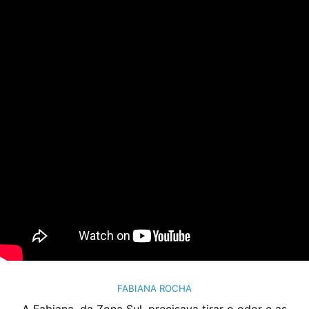
FABIANA ROCHA
A Fabiana, da Zona Sul, precisava tirar o odor e as