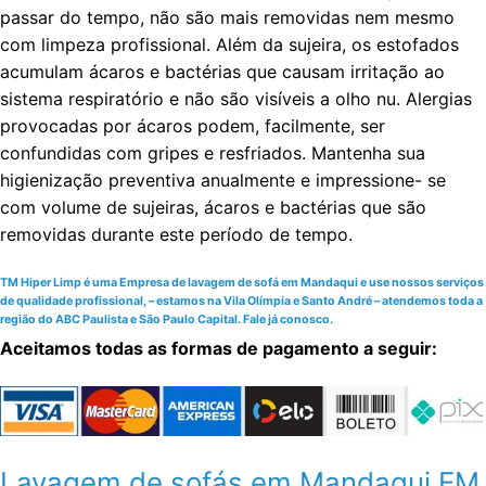
passar do tempo, não são mais removidas nem mesmo
com limpeza profissional. Além da sujeira, os estofados
acumulam ácaros e bactérias que causam irritação ao
sistema respiratório e não são visíveis a olho nu. Alergias
provocadas por ácaros podem, facilmente, ser
confundidas com gripes e resfriados. Mantenha sua
higienização preventiva anualmente e impressione- se
com volume de sujeiras, ácaros e bactérias que são
removidas durante este período de tempo.
TM Hiper Limp é uma Empresa de lavagem de sofá em Mandaqui e use nossos serviços
de qualidade profissional, – estamos na Vila Olímpia e Santo André – atendemos toda a
região do ABC Paulista e São Paulo Capital. Fale já conosco.
Aceitamos todas as formas de pagamento a seguir:
Lavagem de sofás em Mandaqui EM