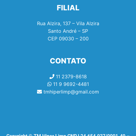
FILIAL
Rua Alzira, 137 – Vila Alzira
Santo André – SP
CEP
09030 – 200
CONTATO
11 2379-8618
11 9 9692-4481
tmhiperlimp@gmail.com