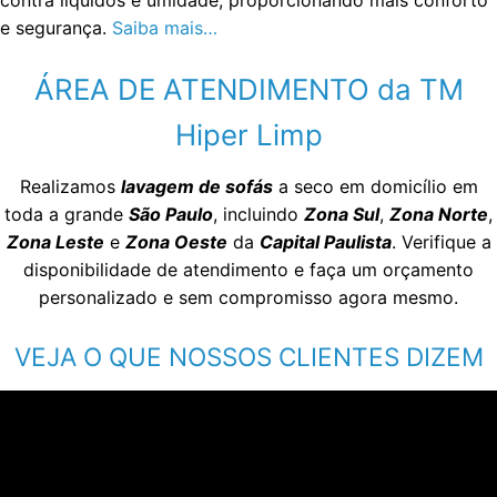
e segurança.
Saiba mais…
ÁREA DE ATENDIMENTO da TM
Hiper Limp
Realizamos
lavagem de sofás
a seco em domicílio em
toda a grande
São Paulo
, incluindo
Zona Sul
,
Zona Norte
,
Zona Leste
e
Zona Oeste
da
Capital Paulista
. Verifique a
disponibilidade de atendimento e faça um orçamento
personalizado e sem compromisso agora mesmo.
VEJA O QUE NOSSOS CLIENTES DIZEM