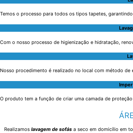
Temos o processo para todos os tipos tapetes, garantindo 
Lavag
Com o nosso processo de higienização e hidratação, renov
La
Nosso procedimento é realizado no local com método de ex
Imper
O produto tem a função de criar uma camada de proteção 
ÁRE
Realizamos
lavagem de sofás
a seco em domicílio em t