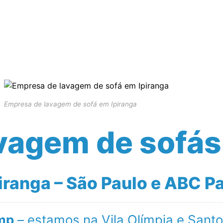
Serviços Realizados
Empresa
Blog
Empresa de lavagem de sofá em Ipiranga
vagem de sofás
ranga – São Paulo e ABC Pa
mp
– estamos na Vila Olímpia e Sant