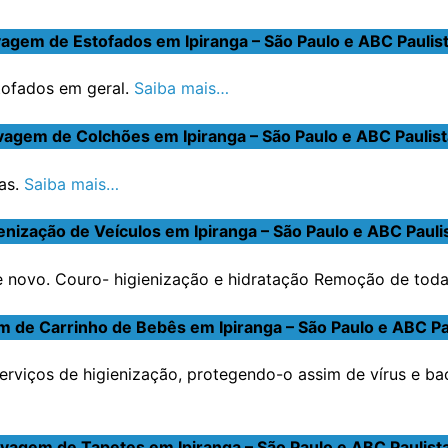
agem de Estofados em Ipiranga – São Paulo e ABC Paulis
stofados em geral.
Saiba mais…
vagem de Colchões em Ipiranga – São Paulo e ABC Paulist
as.
Saiba mais…
enização de Veículos em Ipiranga – São Paulo e ABC Pauli
novo. Couro- higienização e hidratação Remoção de toda s
 de Carrinho de Bebês em Ipiranga – São Paulo e ABC Pa
erviços de higienização, protegendo-o assim de vírus e ba
vagem de Tapetes em Ipiranga – São Paulo e ABC Paulist