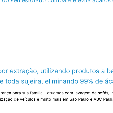
 do seu estofado combate e evita ácaros 
 extração, utilizando produtos a ba
 toda sujeira, eliminando 99% de áca
urança para sua família – atuamos com lavagem de sofás, 
nização de veículos e muito mais em São Paulo e ABC Paul