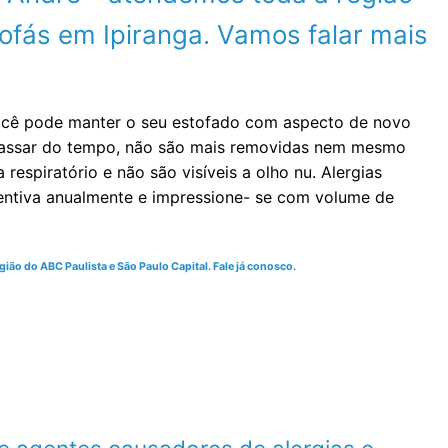
fás em Ipiranga. Vamos falar mais
você pode manter o seu estofado com aspecto de novo
 passar do tempo, não são mais removidas nem mesmo
espiratório e não são visíveis a olho nu. Alergias
ventiva anualmente e impressione- se com volume de
ião do ABC Paulista e São Paulo Capital. Fale já conosco.