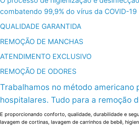
O processo de higienização e desinfecção
combatendo 99,9% do vírus da COVID-19
QUALIDADE GARANTIDA
REMOÇÃO DE MANCHAS
ATENDIMENTO EXCLUSIVO
REMOÇÃO DE ODORES
Trabalhamos no método americano por
hospitalares. Tudo para a remoção de
E proporcionando conforto, qualidade, durabilidade e seg
lavagem de cortinas, lavagem de carrinhos de bebê, higie