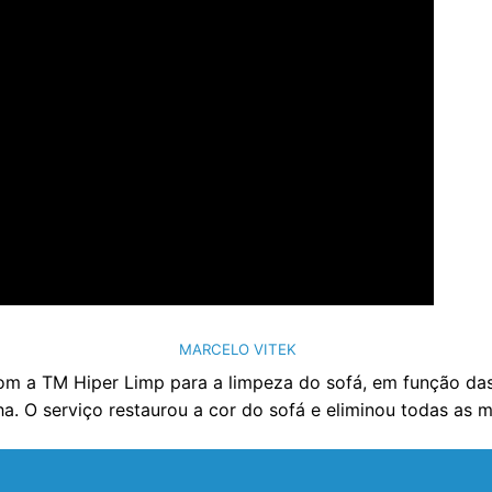
MARCELO VITEK
om a TM Hiper Limp para a limpeza do sofá, em função das 
ha. O serviço restaurou a cor do sofá e eliminou todas as 