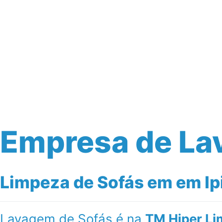
Início
Serviços
Empresa de La
Limpeza de Sofás em em Ipi
Lavagem de Sofás é na
TM Hiper Li