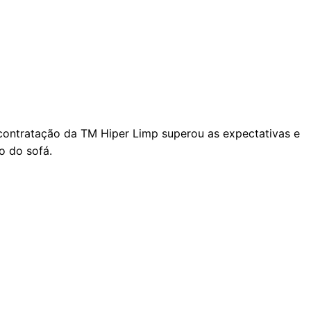
A contratação da TM Hiper Limp superou as expectativas e
o do sofá.