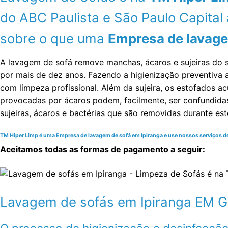
do ABC Paulista e São Paulo Capita
sobre o que uma
Empresa de lavage
A lavagem de sofá remove manchas, ácaros e sujeiras do 
por mais de dez anos. Fazendo a higienização preventiv
com limpeza profissional. Além da sujeira, os estofados ac
provocadas por ácaros podem, facilmente, ser confundida
sujeiras, ácaros e bactérias que são removidas durante es
TM Hiper Limp é uma Empresa de lavagem de sofá em Ipiranga e use nossos serviços de q
Aceitamos todas as formas de pagamento a seguir:
Lavagem de sofás em Ipiranga EM