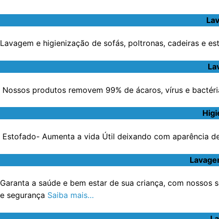
Lav
Lavagem e higienização de sofás, poltronas, cadeiras e e
La
Nossos produtos removem 99% de ácaros, vírus e bactéri
Higi
Estofado- Aumenta a vida Útil deixando com aparência de 
Lavagem
Garanta a saúde e bem estar de sua criança, com nossos s
e segurança
Saiba mais…
La