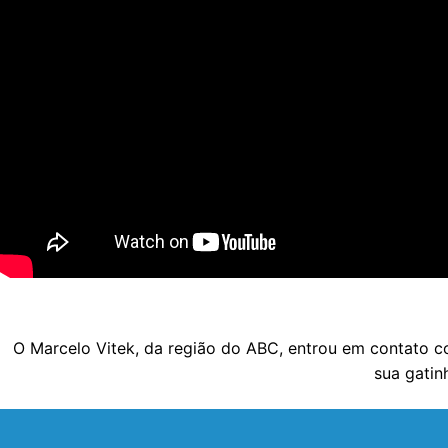
O Marcelo Vitek, da região do ABC, entrou em contato c
sua gatin