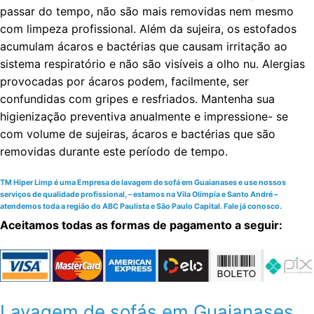
passar do tempo, não são mais removidas nem mesmo
com limpeza profissional. Além da sujeira, os estofados
acumulam ácaros e bactérias que causam irritação ao
sistema respiratório e não são visíveis a olho nu. Alergias
provocadas por ácaros podem, facilmente, ser
confundidas com gripes e resfriados. Mantenha sua
higienização preventiva anualmente e impressione- se
com volume de sujeiras, ácaros e bactérias que são
removidas durante este período de tempo.
TM Hiper Limp é uma Empresa de lavagem de sofá em Guaianases e use nossos
serviços de qualidade profissional, – estamos na Vila Olímpia e Santo André –
atendemos toda a região do ABC Paulista e São Paulo Capital. Fale já conosco.
Aceitamos todas as formas de pagamento a seguir:
Lavagem de sofás em Guaianases