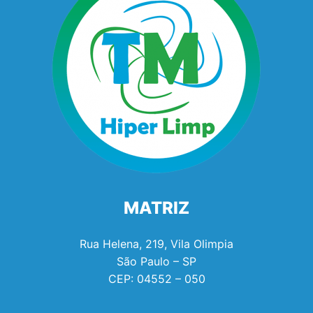
MATRIZ
Rua Helena, 219, Vila Olimpia
São Paulo – SP
CEP:
04552 – 050