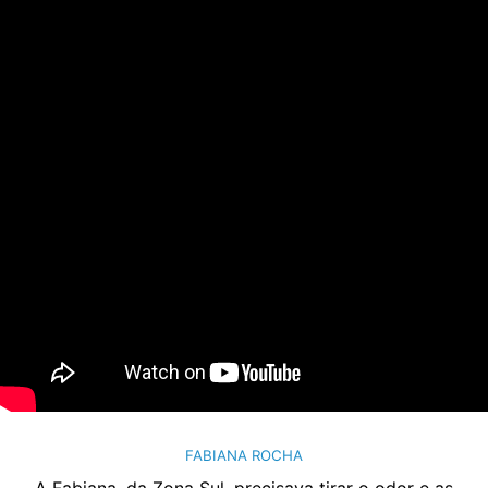
FABIANA ROCHA
A Fabiana, da Zona Sul, precisava tirar o odor e as