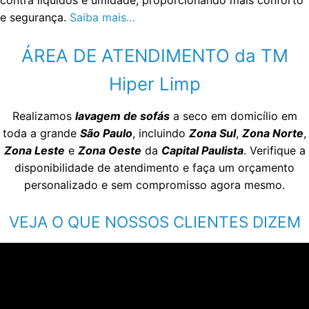
e segurança.
Saiba mais…
ÁREA DE ATENDIMENTO da TM
Hiper Limp
Realizamos
lavagem de sofás
a seco em domicílio em
toda a grande
São Paulo
, incluindo
Zona Sul
,
Zona Norte
,
Zona Leste
e
Zona Oeste
da
Capital Paulista
. Verifique a
disponibilidade de atendimento e faça um orçamento
personalizado e sem compromisso agora mesmo.
VEJA O QUE NOSSOS CLIENTES DIZEM