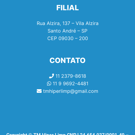
FILIAL
Rua Alzira, 137 – Vila Alzira
Santo André – SP
CEP
09030 – 200
CONTATO
11 2379-8618
11 9 9692-4481
tmhiperlimp@gmail.com