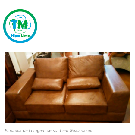
Empresa de lavagem de sofá em Guaianases