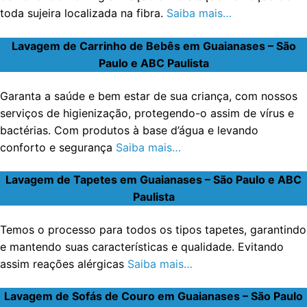
toda sujeira localizada na fibra.
Saiba mais…
Lavagem de Carrinho de Bebês em Guaianases – São
Paulo e ABC Paulista
Garanta a saúde e bem estar de sua criança, com nossos
serviços de higienização, protegendo-o assim de vírus e
bactérias. Com produtos à base d’água e levando
conforto e segurança
Saiba mais…
Lavagem de Tapetes em Guaianases – São Paulo e ABC
Paulista
Temos o processo para todos os tipos tapetes, garantindo
e mantendo suas características e qualidade. Evitando
assim reações alérgicas
Saiba mais…
Lavagem de Sofás de Couro em Guaianases – São Paulo