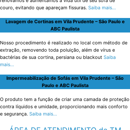
renovamos e aumentamos a vida útil de seu sofá de
couro, evitando que apareçam fissuras.
Saiba mais…
Lavagem de Cortinas em Vila Prudente – São Paulo e
ABC Paulista
Nosso procedimento é realizado no local com método de
extração, removendo toda poluição, além de vírus e
bactérias de sua cortina, persiana ou blackout
Saiba
mais…
Impermeabilização de Sofás em Vila Prudente – São
Paulo e ABC Paulista
O produto tem a função de criar uma camada de proteção
contra líquidos e umidade, proporcionando mais conforto
e segurança.
Saiba mais…