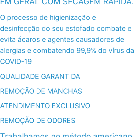
EM GERAL COM SECAGEM RÁPIDA.
O processo de higienização e
desinfecção do seu estofado combate e
evita ácaros e agentes causadores de
alergias e combatendo 99,9% do vírus da
COVID-19
QUALIDADE GARANTIDA
REMOÇÃO DE MANCHAS
ATENDIMENTO EXCLUSIVO
REMOÇÃO DE ODORES
Trabalhamos no método americano