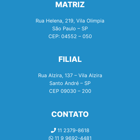
MATRIZ
Rua Helena, 219, Vila Olimpia
São Paulo – SP
CEP:
04552 – 050
FILIAL
Rua Alzira, 137 – Vila Alzira
Santo André – SP
CEP
09030 – 200
CONTATO
11 2379-8618
11 9 9692-4481