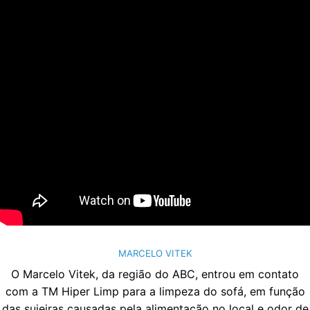
MARCELO VITEK
O Marcelo Vitek, da região do ABC, entrou em contato
com a TM Hiper Limp para a limpeza do sofá, em função
das sujeiras causadas pela alimentação no local e odor de