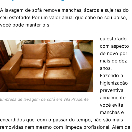
A lavagem de sofá remove manchas, ácaros e sujeiras do
seu estofado! Por um valor anual que cabe no seu bolso,
você pode manter o s
eu estofado
com aspecto
de novo por
mais de dez
anos.
Fazendo a
higienização
preventiva
anualmente
Empresa de lavagem de sofá em Vila Prudente
você evita
manchas e
encardidos que, com o passar do tempo, não são mais
removidas nem mesmo com limpeza profissional. Além da