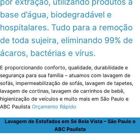
por extração, utilizando produtos a
base d’água, biodegradável e
hospitalares. Tudo para a remoção
de toda sujeira, eliminando 99% de
ácaros, bactérias e vírus.
E proporcionando conforto, qualidade, durabilidade e
segurança para sua família – atuamos com lavagem de
sofás, impermeabilização de sofás, lavagem de tapetes,
lavagem de cortinas, lavagem de carrinhos de bebê,
higienização de veículos e muito mais em São Paulo e
ABC Paulista
Orçamento Rápido
Lavagem de Estofados em Sé Bela Vista – São Paulo e
ABC Paulista