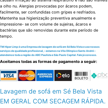
causam irritação ao sistema respiratório e não são visíveis
a olho nu. Alergias provocadas por ácaros podem,
facilmente, ser confundidas com gripes e resfriados.
Mantenha sua higienização preventiva anualmente e
impressione- se com volume de sujeiras, ácaros e
bactérias que são removidas durante este período de
tempo.
TM Hiper Limp é uma Empresa de lavagem de sofá em Sé Bela Vista e use nossos
serviços de qualidade profissional, – estamos na Vila Olímpia e Santo André –
atendemos toda a região do ABC Paulista e São Paulo Capital. Fale já conosco.
Aceitamos todas as formas de pagamento a seguir:
Lavagem de sofá em Sé Bela Vista
EM GERAL COM SECAGEM RÁPIDA.