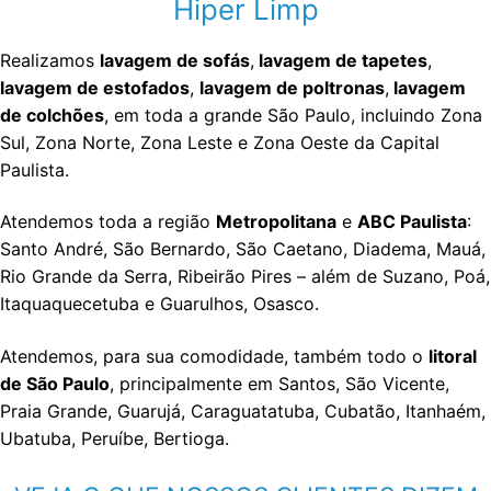
Hiper Limp
Realizamos
lavagem de sofás
,
lavagem de tapetes
,
lavagem de estofados
,
lavagem de poltronas
,
lavagem
de colchões
, em toda a grande São Paulo, incluindo Zona
Sul, Zona Norte, Zona Leste e Zona Oeste da Capital
Paulista.
Atendemos toda a região
Metropolitana
e
ABC Paulista
:
Santo André, São Bernardo, São Caetano, Diadema, Mauá,
Rio Grande da Serra, Ribeirão Pires – além de Suzano, Poá,
Itaquaquecetuba e Guarulhos, Osasco.
Atendemos, para sua comodidade, também todo o
litoral
de São Paulo
, principalmente em Santos, São Vicente,
Praia Grande, Guarujá, Caraguatatuba, Cubatão, Itanhaém,
Ubatuba, Peruíbe, Bertioga.