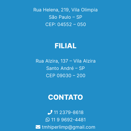
Rua Helena, 219, Vila Olimpia
São Paulo – SP
CEP:
04552 – 050
FILIAL
Rua Alzira, 137 – Vila Alzira
Santo André – SP
CEP
09030 – 200
CONTATO
11 2379-8618
11 9 9692-4481
tmhiperlimp@gmail.com