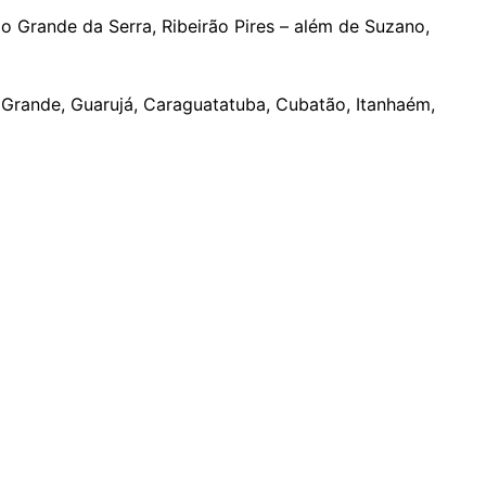
o Grande da Serra, Ribeirão Pires – além de Suzano,
a Grande, Guarujá, Caraguatatuba, Cubatão, Itanhaém,