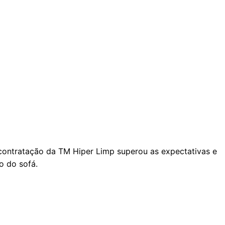
A contratação da TM Hiper Limp superou as expectativas e
o do sofá.