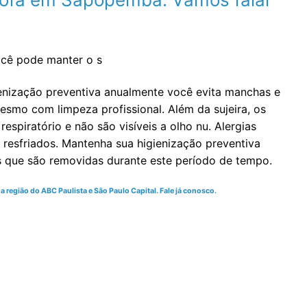
ocê pode manter o s
enização preventiva anualmente você evita manchas e
mo com limpeza profissional. Além da sujeira, os
spiratório e não são visíveis a olho nu. Alergias
resfriados. Mantenha sua higienização preventiva
s que são removidas durante este período de tempo.
região do ABC Paulista e São Paulo Capital. Fale já conosco.