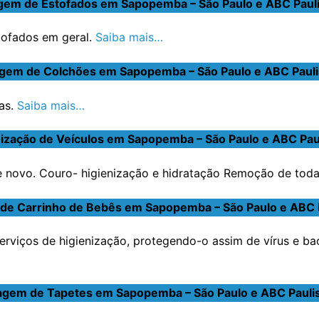
gem de Estofados em Sapopemba – São Paulo e ABC Pauli
stofados em geral.
Saiba mais…
gem de Colchões em Sapopemba – São Paulo e ABC Pauli
as.
Saiba mais…
nização de Veículos em Sapopemba – São Paulo e ABC Pau
novo. Couro- higienização e hidratação Remoção de toda s
de Carrinho de Bebês em Sapopemba – São Paulo e ABC P
erviços de higienização, protegendo-o assim de vírus e ba
agem de Tapetes em Sapopemba – São Paulo e ABC Pauli