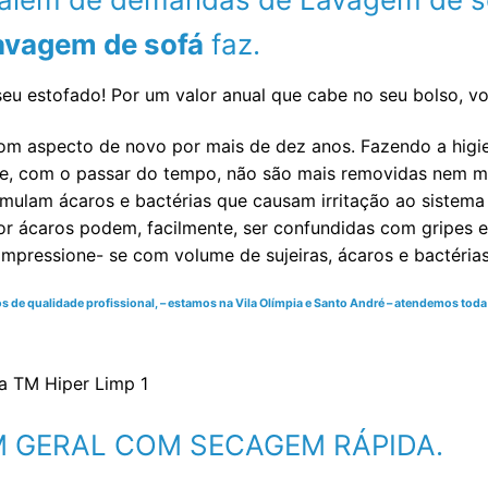
avagem de sofá
faz.
eu estofado! Por um valor anual que cabe no seu bolso, v
om aspecto de novo por mais de dez anos. Fazendo a higi
e, com o passar do tempo, não são mais removidas nem mes
ulam ácaros e bactérias que causam irritação ao sistema re
r ácaros podem, facilmente, ser confundidas com gripes e 
impressione- se com volume de sujeiras, ácaros e bactéria
 qualidade profissional, – estamos na Vila Olímpia e Santo André – atendemos toda a 
EM GERAL COM SECAGEM RÁPIDA.