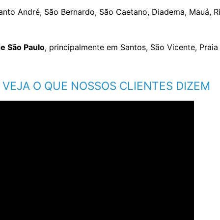
Santo André, São Bernardo, São Caetano, Diadema, Mauá, Ri
 de São Paulo
, principalmente em Santos, São Vicente, Prai
VEJA O QUE NOSSOS CLIENTES DIZEM