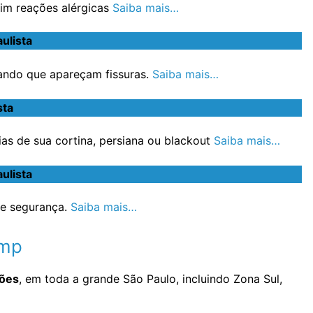
im reações alérgicas
Saiba mais…
ulista
ando que apareçam fissuras.
Saiba mais…
sta
s de sua cortina, persiana ou blackout
Saiba mais…
ulista
e segurança.
Saiba mais…
imp
hões
, em toda a grande São Paulo, incluindo Zona Sul,