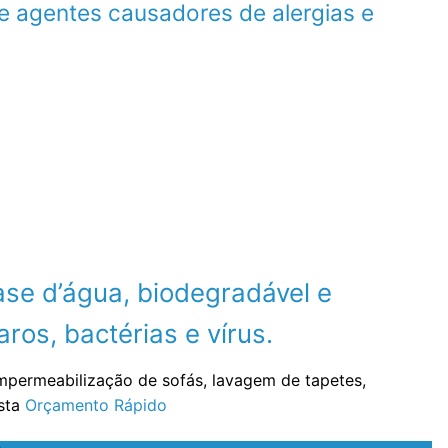
e agentes causadores de alergias e
se d’água, biodegradável e
ros, bactérias e vírus.
impermeabilização de sofás, lavagem de tapetes,
ista
Orçamento Rápido