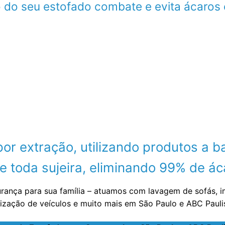
 do seu estofado combate e evita ácaros 
 extração, utilizando produtos a ba
 toda sujeira, eliminando 99% de áca
urança para sua família – atuamos com lavagem de sofás, 
nização de veículos e muito mais em São Paulo e ABC Paul