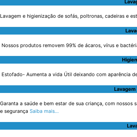
Lava
Lavagem e higienização de sofás, poltronas, cadeiras e e
Lava
Nossos produtos removem 99% de ácaros, vírus e bactéri
Higie
Estofado- Aumenta a vida Útil deixando com aparência de 
Lavagem 
Garanta a saúde e bem estar de sua criança, com nossos s
e segurança
Saiba mais…
Lav