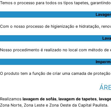
Temos o processo para todos os tipos tapetes, garantindo 
Lavagem
Com o nosso processo de higienização e hidratação, renov
Lava
Nosso procedimento é realizado no local com método de ex
Imperme
O produto tem a função de criar uma camada de proteção 
ÁRE
Realizamos
lavagem de sofás
,
lavagem de tapetes
,
lavag
Zona Norte, Zona Leste e Zona Oeste da Capital Paulista.