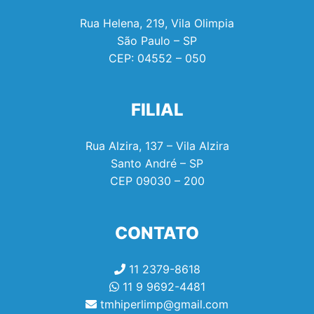
Rua Helena, 219, Vila Olimpia
São Paulo – SP
CEP:
04552 – 050
FILIAL
Rua Alzira, 137 – Vila Alzira
Santo André – SP
CEP
09030 – 200
CONTATO
11 2379-8618
11 9 9692-4481
tmhiperlimp@gmail.com