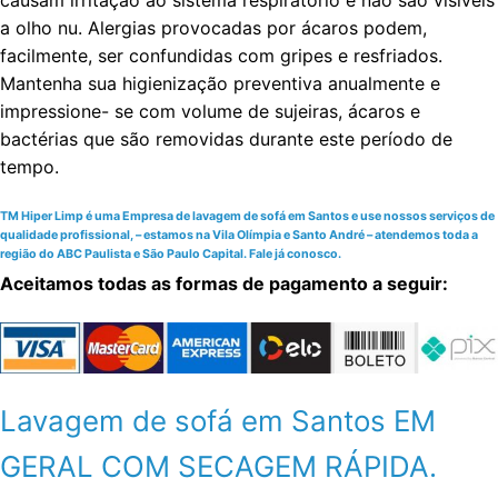
causam irritação ao sistema respiratório e não são visíveis
a olho nu. Alergias provocadas por ácaros podem,
facilmente, ser confundidas com gripes e resfriados.
Mantenha sua higienização preventiva anualmente e
impressione- se com volume de sujeiras, ácaros e
bactérias que são removidas durante este período de
tempo.
TM Hiper Limp é uma Empresa de lavagem de sofá em Santos e use nossos serviços de
qualidade profissional, – estamos na Vila Olímpia e Santo André – atendemos toda a
região do ABC Paulista e São Paulo Capital. Fale já conosco.
Aceitamos todas as formas de pagamento a seguir:
Lavagem de sofá em Santos EM
GERAL COM SECAGEM RÁPIDA.