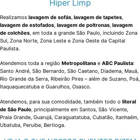
Hiper Limp
Realizamos
lavagem de sofás
,
lavagem de tapetes
,
lavagem de estofados
,
lavagem de poltronas
,
lavagem
de colchões
, em toda a grande São Paulo, incluindo Zona
Sul, Zona Norte, Zona Leste e Zona Oeste da Capital
Paulista.
Atendemos toda a região
Metropolitana
e
ABC Paulista
:
Santo André, São Bernardo, São Caetano, Diadema, Mauá,
Rio Grande da Serra, Ribeirão Pires – além de Suzano, Poá,
Itaquaquecetuba e Guarulhos, Osasco.
Atendemos, para sua comodidade, também todo o
litoral
de São Paulo
, principalmente em Santos, São Vicente,
Praia Grande, Guarujá, Caraguatatuba, Cubatão, Itanhaém,
Ubatuba, Peruíbe, Bertioga.