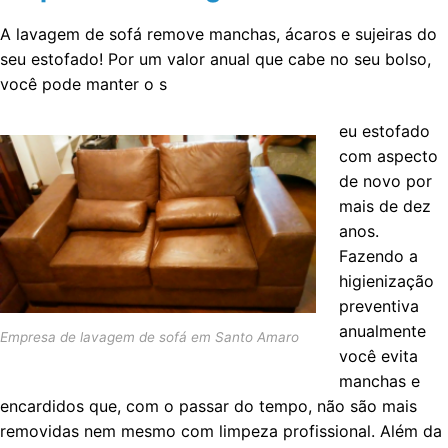
A lavagem de sofá remove manchas, ácaros e sujeiras do
seu estofado! Por um valor anual que cabe no seu bolso,
você pode manter o s
eu estofado
com aspecto
de novo por
mais de dez
anos.
Fazendo a
higienização
preventiva
anualmente
Empresa de lavagem de sofá em Santo Amaro
você evita
manchas e
encardidos que, com o passar do tempo, não são mais
removidas nem mesmo com limpeza profissional. Além da