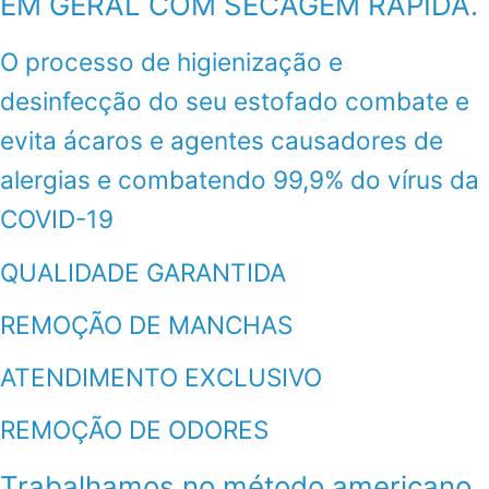
EM GERAL COM SECAGEM RÁPIDA.
O processo de higienização e
desinfecção do seu estofado combate e
evita ácaros e agentes causadores de
alergias e combatendo 99,9% do vírus da
COVID-19
QUALIDADE GARANTIDA
REMOÇÃO DE MANCHAS
ATENDIMENTO EXCLUSIVO
REMOÇÃO DE ODORES
Trabalhamos no método americano