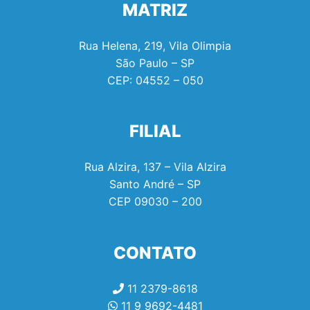
MATRIZ
Rua Helena, 219, Vila Olimpia
São Paulo – SP
CEP:
04552 – 050
FILIAL
Rua Alzira, 137 – Vila Alzira
Santo André – SP
CEP
09030 – 200
CONTATO
11 2379-8618
11 9 9692-4481