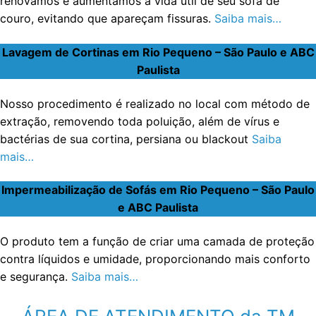
renovamos e aumentamos a vida útil de seu sofá de
couro, evitando que apareçam fissuras.
Saiba mais…
Lavagem de Cortinas em Rio Pequeno – São Paulo e ABC
Paulista
Nosso procedimento é realizado no local com método de
extração, removendo toda poluição, além de vírus e
bactérias de sua cortina, persiana ou blackout
Saiba
mais…
Impermeabilização de Sofás em Rio Pequeno – São Paulo
e ABC Paulista
O produto tem a função de criar uma camada de proteção
contra líquidos e umidade, proporcionando mais conforto
e segurança.
Saiba mais…