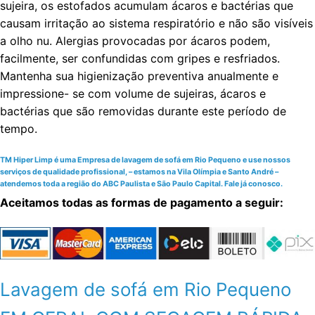
sujeira, os estofados acumulam ácaros e bactérias que
causam irritação ao sistema respiratório e não são visíveis
a olho nu. Alergias provocadas por ácaros podem,
facilmente, ser confundidas com gripes e resfriados.
Mantenha sua higienização preventiva anualmente e
impressione- se com volume de sujeiras, ácaros e
bactérias que são removidas durante este período de
tempo.
TM Hiper Limp é uma Empresa de lavagem de sofá em Rio Pequeno e use nossos
serviços de qualidade profissional, – estamos na Vila Olímpia e Santo André –
atendemos toda a região do ABC Paulista e São Paulo Capital. Fale já conosco.
Aceitamos todas as formas de pagamento a seguir:
Lavagem de sofá em Rio Pequeno