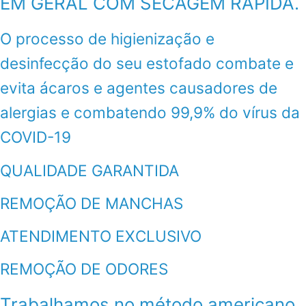
EM GERAL COM SECAGEM RÁPIDA.
O processo de higienização e
desinfecção do seu estofado combate e
evita ácaros e agentes causadores de
alergias e combatendo 99,9% do vírus da
COVID-19
QUALIDADE GARANTIDA
REMOÇÃO DE MANCHAS
ATENDIMENTO EXCLUSIVO
REMOÇÃO DE ODORES
Trabalhamos no método americano