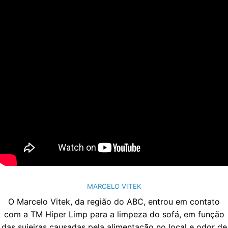
MARCELO VITEK
O Marcelo Vitek, da região do ABC, entrou em contato
com a TM Hiper Limp para a limpeza do sofá, em função
das sujeiras causadas pela alimentação no local e odor de