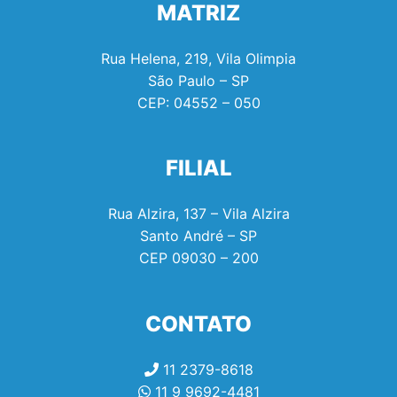
MATRIZ
Rua Helena, 219, Vila Olimpia
São Paulo – SP
CEP:
04552 – 050
FILIAL
Rua Alzira, 137 – Vila Alzira
Santo André – SP
CEP
09030 – 200
CONTATO
11 2379-8618
11 9 9692-4481