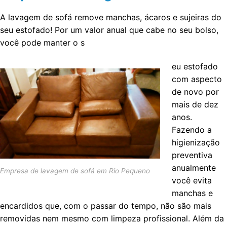
A lavagem de sofá remove manchas, ácaros e sujeiras do
seu estofado! Por um valor anual que cabe no seu bolso,
você pode manter o s
eu estofado
com aspecto
de novo por
mais de dez
anos.
Fazendo a
higienização
preventiva
anualmente
Empresa de lavagem de sofá em Rio Pequeno
você evita
manchas e
encardidos que, com o passar do tempo, não são mais
removidas nem mesmo com limpeza profissional. Além da