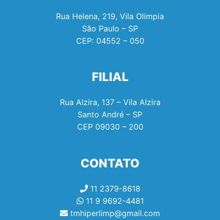
Rua Helena, 219, Vila Olimpia
São Paulo – SP
CEP:
04552 – 050
FILIAL
Rua Alzira, 137 – Vila Alzira
Santo André – SP
CEP
09030 – 200
CONTATO
11 2379-8618
11 9 9692-4481
tmhiperlimp@gmail.com