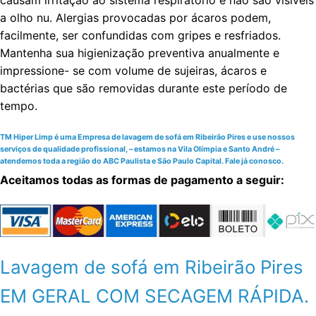
causam irritação ao sistema respiratório e não são visíveis
a olho nu. Alergias provocadas por ácaros podem,
facilmente, ser confundidas com gripes e resfriados.
Mantenha sua higienização preventiva anualmente e
impressione- se com volume de sujeiras, ácaros e
bactérias que são removidas durante este período de
tempo.
TM Hiper Limp é uma Empresa de lavagem de sofá em Ribeirão Pires e use nossos
serviços de qualidade profissional, – estamos na Vila Olímpia e Santo André –
atendemos toda a região do ABC Paulista e São Paulo Capital. Fale já conosco.
Aceitamos todas as formas de pagamento a seguir:
Lavagem de sofá em Ribeirão Pires
EM GERAL COM SECAGEM RÁPIDA.