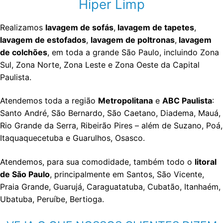
Hiper Limp
Realizamos
lavagem de sofás
,
lavagem de tapetes
,
lavagem de estofados
,
lavagem de poltronas
,
lavagem
de colchões
, em toda a grande São Paulo, incluindo Zona
Sul, Zona Norte, Zona Leste e Zona Oeste da Capital
Paulista.
Atendemos toda a região
Metropolitana
e
ABC Paulista
:
Santo André, São Bernardo, São Caetano, Diadema, Mauá,
Rio Grande da Serra, Ribeirão Pires – além de Suzano, Poá,
Itaquaquecetuba e Guarulhos, Osasco.
Atendemos, para sua comodidade, também todo o
litoral
de São Paulo
, principalmente em Santos, São Vicente,
Praia Grande, Guarujá, Caraguatatuba, Cubatão, Itanhaém,
Ubatuba, Peruíbe, Bertioga.