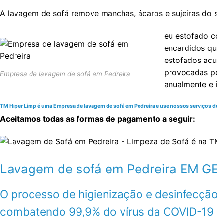
A lavagem de sofá remove manchas, ácaros e sujeiras do s
eu estofado c
encardidos qu
estofados acum
provocadas po
Empresa de lavagem de sofá em Pedreira
anualmente e 
TM Hiper Limp é uma Empresa de lavagem de sofá em Pedreira e use nossos serviços de q
Aceitamos todas as formas de pagamento a seguir:
Lavagem de sofá em Pedreira EM
O processo de higienização e desinfecção
combatendo 99,9% do vírus da COVID-19