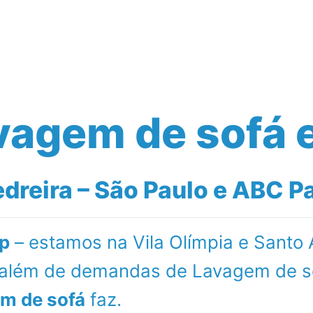
Serviços Realizados
Empresa
Blog
vagem de sofá 
reira – São Paulo e ABC Pa
p
– estamos na Vila Olímpia e Santo
l além de demandas de Lavagem de s
m de sofá
faz.