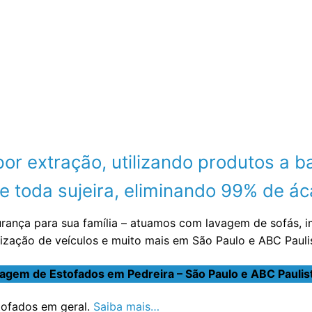
 extração, utilizando produtos a ba
 toda sujeira, eliminando 99% de áca
urança para sua família – atuamos com lavagem de sofás, 
nização de veículos e muito mais em São Paulo e ABC Paul
agem de Estofados em Pedreira – São Paulo e ABC Paulis
stofados em geral.
Saiba mais…