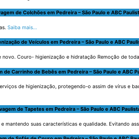
agem de Colchões em Pedreira – São Paulo e ABC Paulis
as.
Saiba mais…
enização de Veículos em Pedreira – São Paulo e ABC Pauli
novo. Couro- higienização e hidratação Remoção de toda s
 de Carrinho de Bebês em Pedreira – São Paulo e ABC Pa
erviços de higienização, protegendo-o assim de vírus e ba
vagem de Tapetes em Pedreira – São Paulo e ABC Paulist
e mantendo suas características e qualidade. Evitando ass
em de Sofás de Couro em Pedreira – São Paulo e ABC Paul