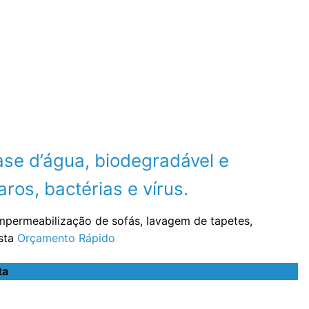
se d’água, biodegradável e
ros, bactérias e vírus.
impermeabilização de sofás, lavagem de tapetes,
ista
Orçamento Rápido
ta