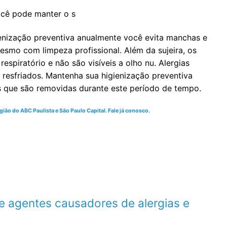
ocê pode manter o s
enização preventiva anualmente você evita manchas e
mo com limpeza profissional. Além da sujeira, os
spiratório e não são visíveis a olho nu. Alergias
resfriados. Mantenha sua higienização preventiva
s que são removidas durante este período de tempo.
ião do ABC Paulista e São Paulo Capital. Fale já conosco.
e agentes causadores de alergias e