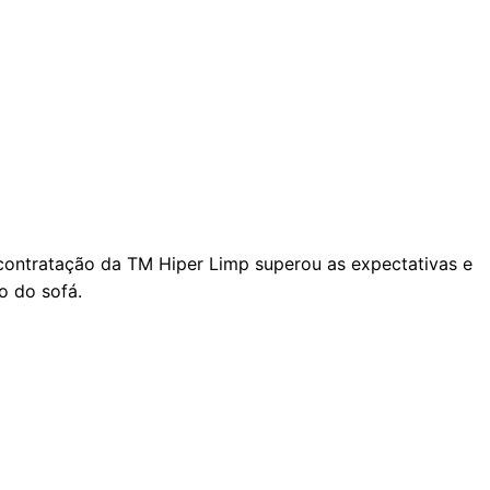
A contratação da TM Hiper Limp superou as expectativas e
o do sofá.