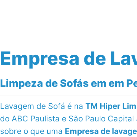
Início
Serviços
Empresa de La
Limpeza de Sofás em em Ped
Lavagem de Sofá é na
TM Hiper Lim
do ABC Paulista e São Paulo Capita
sobre o que uma
Empresa de lavage