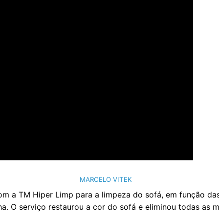
MARCELO VITEK
om a TM Hiper Limp para a limpeza do sofá, em função das 
ha. O serviço restaurou a cor do sofá e eliminou todas as 