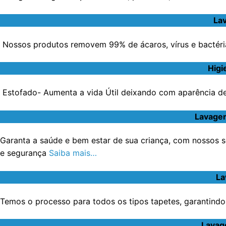
Lav
Nossos produtos removem 99% de ácaros, vírus e bactéri
Higi
Estofado- Aumenta a vida Útil deixando com aparência de 
Lavagem
Garanta a saúde e bem estar de sua criança, com nossos s
e segurança
Saiba mais…
La
Temos o processo para todos os tipos tapetes, garantindo 
Lavag