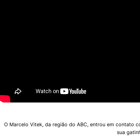
O Marcelo Vitek, da região do ABC, entrou em contato c
sua gatin