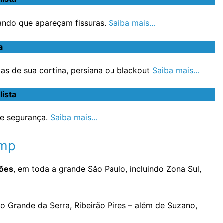
ando que apareçam fissuras.
Saiba mais…
a
s de sua cortina, persiana ou blackout
Saiba mais…
lista
e segurança.
Saiba mais…
imp
hões
, em toda a grande São Paulo, incluindo Zona Sul,
o Grande da Serra, Ribeirão Pires – além de Suzano,