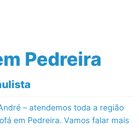
Contato
em Pedreira
ulista
 André – atendemos toda a região
ofá em Pedreira. Vamos falar mais