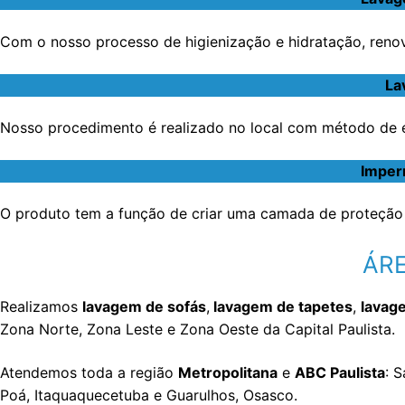
Com o nosso processo de higienização e hidratação, renov
La
Nosso procedimento é realizado no local com método de ex
Imperm
O produto tem a função de criar uma camada de proteção 
ÁRE
Realizamos
lavagem de sofás
,
lavagem de tapetes
,
lavag
Zona Norte, Zona Leste e Zona Oeste da Capital Paulista.
Atendemos toda a região
Metropolitana
e
ABC Paulista
: 
Poá, Itaquaquecetuba e Guarulhos, Osasco.