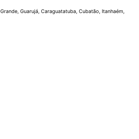
a Grande, Guarujá, Caraguatatuba, Cubatão, Itanhaém,