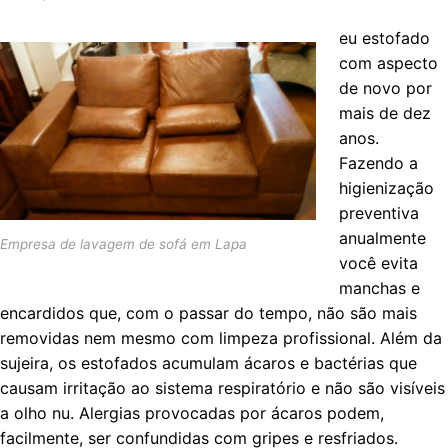
eu estofado
com aspecto
de novo por
mais de dez
anos.
Fazendo a
higienização
preventiva
anualmente
Empresa de lavagem de sofá em Lapa
você evita
manchas e
encardidos que, com o passar do tempo, não são mais
removidas nem mesmo com limpeza profissional. Além da
sujeira, os estofados acumulam ácaros e bactérias que
causam irritação ao sistema respiratório e não são visíveis
a olho nu. Alergias provocadas por ácaros podem,
facilmente, ser confundidas com gripes e resfriados.