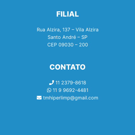
FILIAL
Rua Alzira, 137 – Vila Alzira
Santo André – SP
CEP
09030 – 200
CONTATO
11 2379-8618
11 9 9692-4481
tmhiperlimp@gmail.com