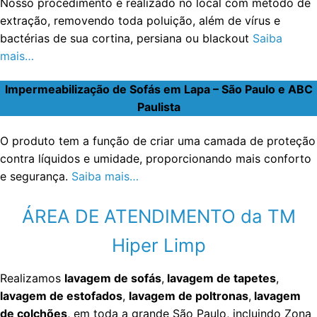
Nosso procedimento é realizado no local com método de
extração, removendo toda poluição, além de vírus e
bactérias de sua cortina, persiana ou blackout
Saiba
mais…
Impermeabilização de Sofás em Lapa – São Paulo e ABC
Paulista
O produto tem a função de criar uma camada de proteção
contra líquidos e umidade, proporcionando mais conforto
e segurança.
Saiba mais…
ÁREA DE ATENDIMENTO da TM
Hiper Limp
Realizamos
lavagem de sofás
,
lavagem de tapetes
,
lavagem de estofados
,
lavagem de poltronas
,
lavagem
de colchões
, em toda a grande São Paulo, incluindo Zona