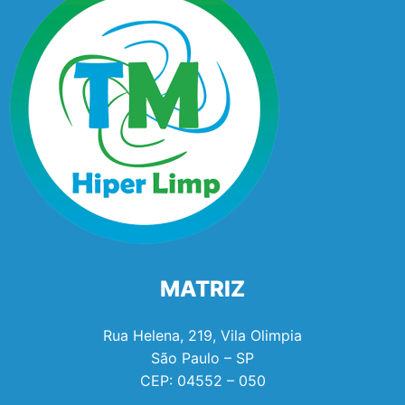
MATRIZ
Rua Helena, 219, Vila Olimpia
São Paulo – SP
CEP:
04552 – 050