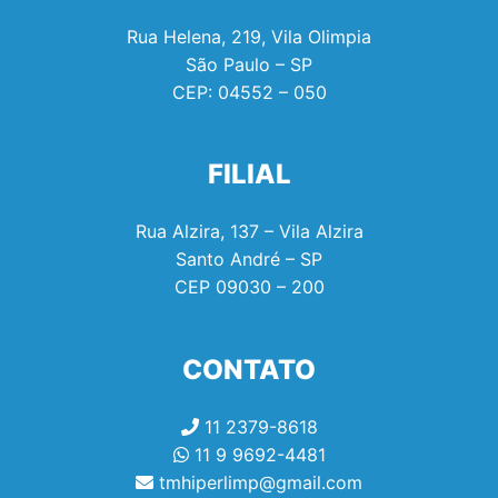
Rua Helena, 219, Vila Olimpia
São Paulo – SP
CEP:
04552 – 050
FILIAL
Rua Alzira, 137 – Vila Alzira
Santo André – SP
CEP
09030 – 200
CONTATO
11 2379-8618
11 9 9692-4481
tmhiperlimp@gmail.com