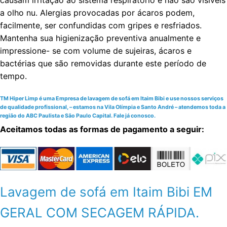
causam irritação ao sistema respiratório e não são visíveis
a olho nu. Alergias provocadas por ácaros podem,
facilmente, ser confundidas com gripes e resfriados.
Mantenha sua higienização preventiva anualmente e
impressione- se com volume de sujeiras, ácaros e
bactérias que são removidas durante este período de
tempo.
TM Hiper Limp é uma Empresa de lavagem de sofá em Itaim Bibi e use nossos serviços
de qualidade profissional, – estamos na Vila Olímpia e Santo André – atendemos toda a
região do ABC Paulista e São Paulo Capital. Fale já conosco.
Aceitamos todas as formas de pagamento a seguir:
Lavagem de sofá em Itaim Bibi EM
GERAL COM SECAGEM RÁPIDA.