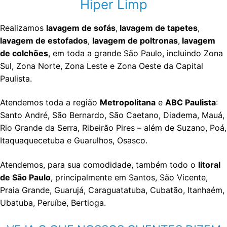
Hiper Limp
Realizamos
lavagem de sofás
,
lavagem de tapetes
,
lavagem de estofados
,
lavagem de poltronas
,
lavagem
de colchões
, em toda a grande São Paulo, incluindo Zona
Sul, Zona Norte, Zona Leste e Zona Oeste da Capital
Paulista.
Atendemos toda a região
Metropolitana
e
ABC Paulista
:
Santo André, São Bernardo, São Caetano, Diadema, Mauá,
Rio Grande da Serra, Ribeirão Pires – além de Suzano, Poá,
Itaquaquecetuba e Guarulhos, Osasco.
Atendemos, para sua comodidade, também todo o
litoral
de São Paulo
, principalmente em Santos, São Vicente,
Praia Grande, Guarujá, Caraguatatuba, Cubatão, Itanhaém,
Ubatuba, Peruíbe, Bertioga.