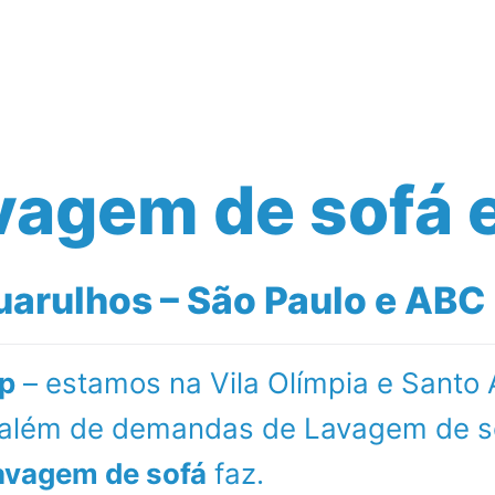
Serviços Realizados
Empresa
Blog
vagem de sofá 
arulhos – São Paulo e ABC 
p
– estamos na Vila Olímpia e Santo
l além de demandas de Lavagem de s
avagem de sofá
faz.