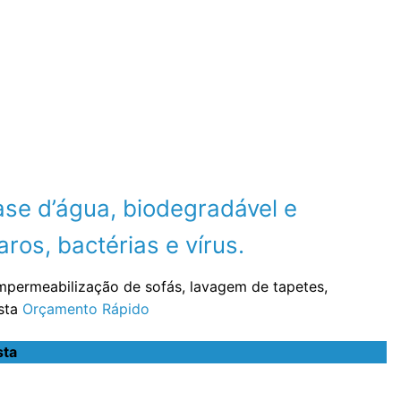
se d’água, biodegradável e
ros, bactérias e vírus.
impermeabilização de sofás, lavagem de tapetes,
ista
Orçamento Rápido
sta