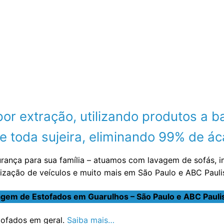
 extração, utilizando produtos a ba
 toda sujeira, eliminando 99% de áca
urança para sua família – atuamos com lavagem de sofás, 
nização de veículos e muito mais em São Paulo e ABC Paul
gem de Estofados em Guarulhos – São Paulo e ABC Pauli
stofados em geral.
Saiba mais…