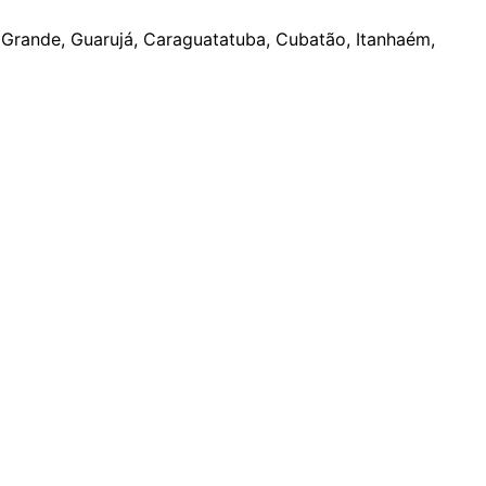
a Grande, Guarujá, Caraguatatuba, Cubatão, Itanhaém,