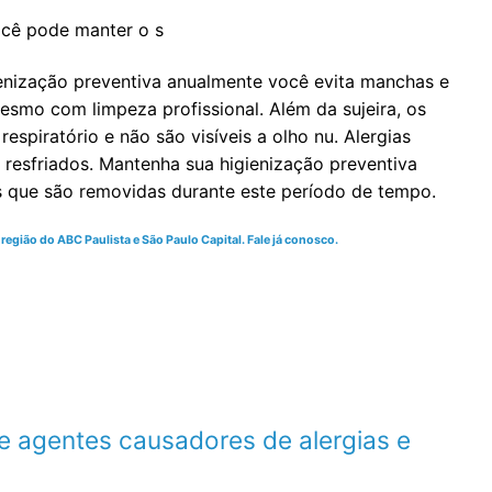
ocê pode manter o s
enização preventiva anualmente você evita manchas e
mo com limpeza profissional. Além da sujeira, os
spiratório e não são visíveis a olho nu. Alergias
resfriados. Mantenha sua higienização preventiva
s que são removidas durante este período de tempo.
egião do ABC Paulista e São Paulo Capital. Fale já conosco.
e agentes causadores de alergias e