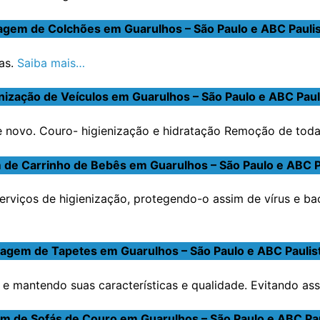
agem de Colchões em Guarulhos – São Paulo e ABC Paulis
as.
Saiba mais…
nização de Veículos em Guarulhos – São Paulo e ABC Paul
novo. Couro- higienização e hidratação Remoção de toda s
de Carrinho de Bebês em Guarulhos – São Paulo e ABC P
erviços de higienização, protegendo-o assim de vírus e ba
agem de Tapetes em Guarulhos – São Paulo e ABC Paulis
e mantendo suas características e qualidade. Evitando ass
m de Sofás de Couro em Guarulhos – São Paulo e ABC Pau