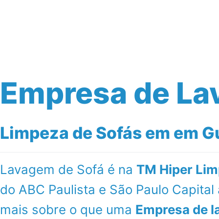
Início
Serviços
Empresa de La
Limpeza de Sofás em em Gu
Lavagem de Sofá é na
TM Hiper Lim
do ABC Paulista e São Paulo Capita
mais sobre o que uma
Empresa de l