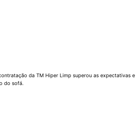
A contratação da TM Hiper Limp superou as expectativas e
o do sofá.