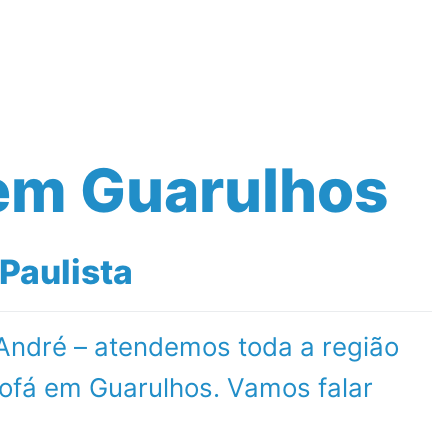
Contato
em Guarulhos
Paulista
 André – atendemos toda a região
ofá em Guarulhos. Vamos falar