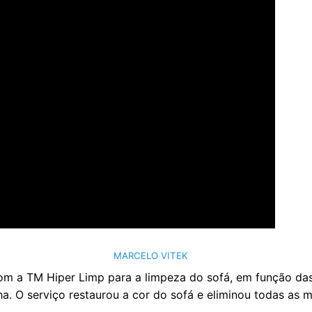
MARCELO VITEK
om a TM Hiper Limp para a limpeza do sofá, em função das 
ha. O serviço restaurou a cor do sofá e eliminou todas as 