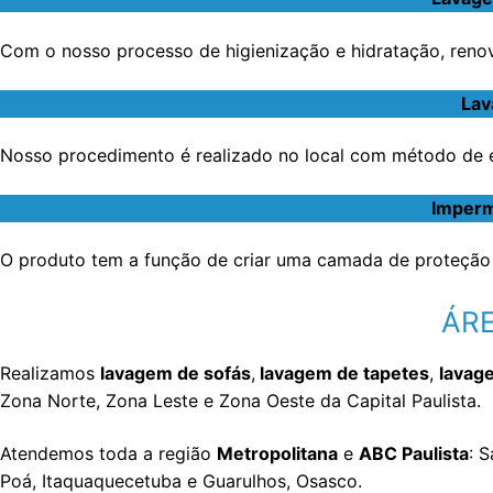
Com o nosso processo de higienização e hidratação, renov
Lav
Nosso procedimento é realizado no local com método de ex
Imperm
O produto tem a função de criar uma camada de proteção 
ÁRE
Realizamos
lavagem de sofás
,
lavagem de tapetes
,
lavag
Zona Norte, Zona Leste e Zona Oeste da Capital Paulista.
Atendemos toda a região
Metropolitana
e
ABC Paulista
: 
Poá, Itaquaquecetuba e Guarulhos, Osasco.