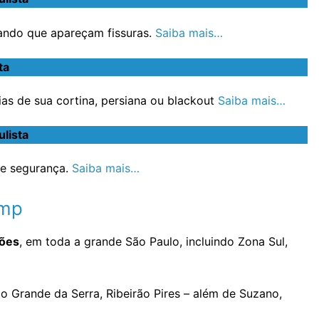
ando que apareçam fissuras.
Saiba mais…
ta
s de sua cortina, persiana ou blackout
Saiba mais…
lista
e segurança.
Saiba mais…
imp
hões
, em toda a grande São Paulo, incluindo Zona Sul,
o Grande da Serra, Ribeirão Pires – além de Suzano,