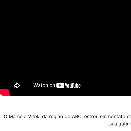
O Marcelo Vitek, da região do ABC, entrou em contato c
sua gatin