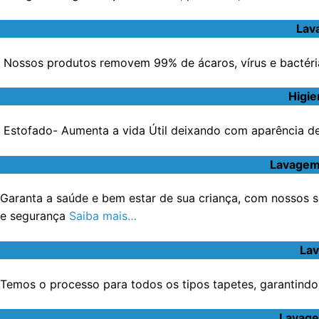
Lav
Nossos produtos removem 99% de ácaros, vírus e bactéri
Higie
Estofado- Aumenta a vida Útil deixando com aparência de 
Lavagem 
Garanta a saúde e bem estar de sua criança, com nossos s
e segurança
Saiba mais…
Lav
Temos o processo para todos os tipos tapetes, garantindo 
Lavage