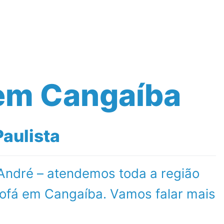
Contato
em Cangaíba
aulista
 André – atendemos toda a região
ofá em Cangaíba. Vamos falar mais