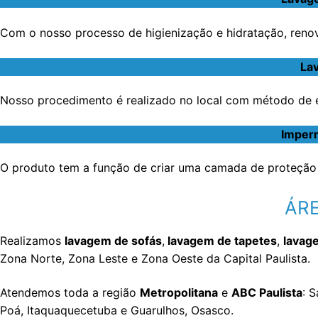
Com o nosso processo de higienização e hidratação, renov
Lav
Nosso procedimento é realizado no local com método de ex
Imperm
O produto tem a função de criar uma camada de proteção 
ÁRE
Realizamos
lavagem de sofás
,
lavagem de tapetes
,
lavag
Zona Norte, Zona Leste e Zona Oeste da Capital Paulista.
Atendemos toda a região
Metropolitana
e
ABC Paulista
: 
Poá, Itaquaquecetuba e Guarulhos, Osasco.