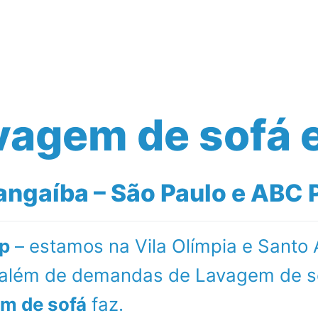
Serviços Realizados
Empresa
Blog
vagem de sofá 
ngaíba – São Paulo e ABC P
p
– estamos na Vila Olímpia e Santo
l além de demandas de Lavagem de s
m de sofá
faz.