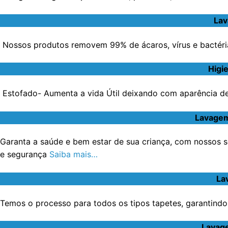
Lav
Nossos produtos removem 99% de ácaros, vírus e bactéri
Higi
Estofado- Aumenta a vida Útil deixando com aparência de 
Lavagem
Garanta a saúde e bem estar de sua criança, com nossos s
e segurança
Saiba mais…
La
Temos o processo para todos os tipos tapetes, garantindo 
Lavage