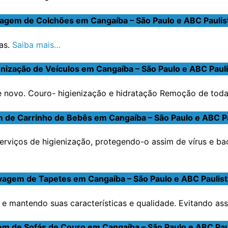
agem de Colchões em Cangaíba – São Paulo e ABC Paulis
as.
Saiba mais…
enização de Veículos em Cangaíba – São Paulo e ABC Pauli
novo. Couro- higienização e hidratação Remoção de toda s
 de Carrinho de Bebês em Cangaíba – São Paulo e ABC Pa
erviços de higienização, protegendo-o assim de vírus e ba
vagem de Tapetes em Cangaíba – São Paulo e ABC Paulist
e mantendo suas características e qualidade. Evitando ass
m de Sofás de Couro em Cangaíba – São Paulo e ABC Pau