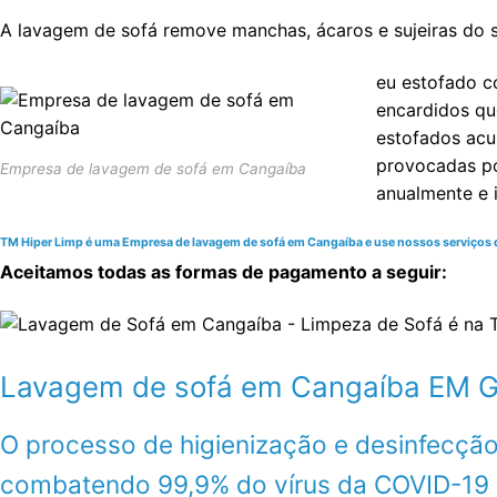
A lavagem de sofá remove manchas, ácaros e sujeiras do s
eu estofado c
encardidos qu
estofados acum
provocadas po
Empresa de lavagem de sofá em Cangaíba
anualmente e 
TM Hiper Limp é uma Empresa de lavagem de sofá em Cangaíba e use nossos serviços de 
Aceitamos todas as formas de pagamento a seguir:
Lavagem de sofá em Cangaíba EM
O processo de higienização e desinfecção
combatendo 99,9% do vírus da COVID-19