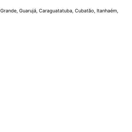
a Grande, Guarujá, Caraguatatuba, Cubatão, Itanhaém,