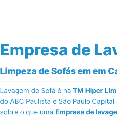
Início
Serviços
Empresa de La
Limpeza de Sofás em em Ca
Lavagem de Sofá é na
TM Hiper Lim
do ABC Paulista e São Paulo Capita
sobre o que uma
Empresa de lavage