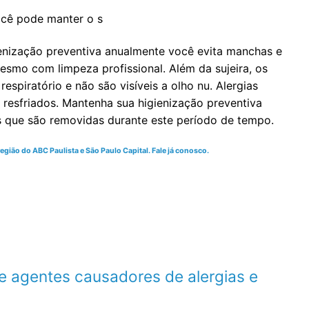
ocê pode manter o s
enização preventiva anualmente você evita manchas e
mo com limpeza profissional. Além da sujeira, os
spiratório e não são visíveis a olho nu. Alergias
resfriados. Mantenha sua higienização preventiva
s que são removidas durante este período de tempo.
gião do ABC Paulista e São Paulo Capital. Fale já conosco.
e agentes causadores de alergias e