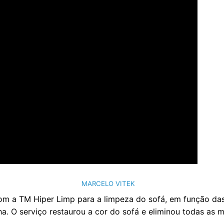
MARCELO VITEK
om a TM Hiper Limp para a limpeza do sofá, em função das 
ha. O serviço restaurou a cor do sofá e eliminou todas as 