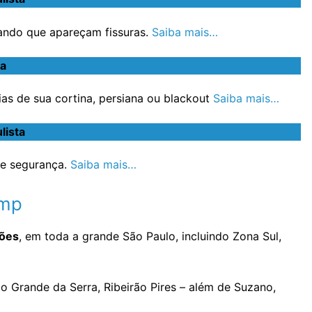
ando que apareçam fissuras.
Saiba mais…
ta
s de sua cortina, persiana ou blackout
Saiba mais…
lista
e segurança.
Saiba mais…
imp
hões
, em toda a grande São Paulo, incluindo Zona Sul,
o Grande da Serra, Ribeirão Pires – além de Suzano,