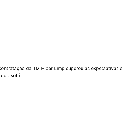
A contratação da TM Hiper Limp superou as expectativas e
o do sofá.