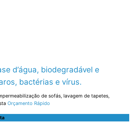
se d’água, biodegradável e
ros, bactérias e vírus.
impermeabilização de sofás, lavagem de tapetes,
ista
Orçamento Rápido
ta