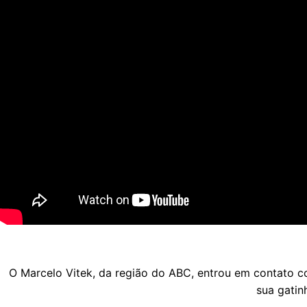
O Marcelo Vitek, da região do ABC, entrou em contato c
sua gatin