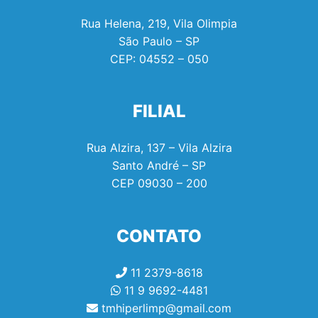
Rua Helena, 219, Vila Olimpia
São Paulo – SP
CEP:
04552 – 050
FILIAL
Rua Alzira, 137 – Vila Alzira
Santo André – SP
CEP
09030 – 200
CONTATO
11 2379-8618
11 9 9692-4481
tmhiperlimp@gmail.com