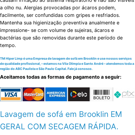
causam irritação ao sistema respiratório e não são visíveis
a olho nu. Alergias provocadas por ácaros podem,
facilmente, ser confundidas com gripes e resfriados.
Mantenha sua higienização preventiva anualmente e
impressione- se com volume de sujeiras, ácaros e
bactérias que são removidas durante este período de
tempo.
TM Hiper Limp é uma Empresa de lavagem de sofá em Brooklin e use nossos serviços
de qualidade profissional, – estamos na Vila Olímpia e Santo André – atendemos toda a
região do ABC Paulista e São Paulo Capital. Fale já conosco.
Aceitamos todas as formas de pagamento a seguir:
Lavagem de sofá em Brooklin EM
GERAL COM SECAGEM RÁPIDA.