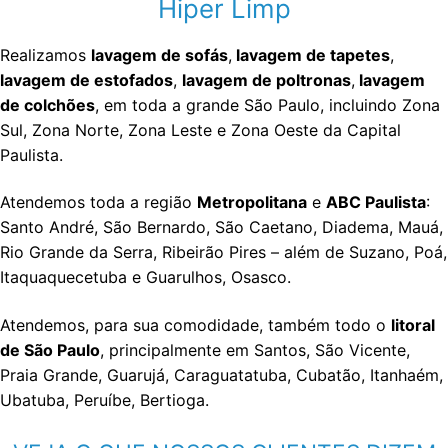
Hiper Limp
Realizamos
lavagem de sofás
,
lavagem de tapetes
,
lavagem de estofados
,
lavagem de poltronas
,
lavagem
de colchões
, em toda a grande São Paulo, incluindo Zona
Sul, Zona Norte, Zona Leste e Zona Oeste da Capital
Paulista.
Atendemos toda a região
Metropolitana
e
ABC Paulista
:
Santo André, São Bernardo, São Caetano, Diadema, Mauá,
Rio Grande da Serra, Ribeirão Pires – além de Suzano, Poá,
Itaquaquecetuba e Guarulhos, Osasco.
Atendemos, para sua comodidade, também todo o
litoral
de São Paulo
, principalmente em Santos, São Vicente,
Praia Grande, Guarujá, Caraguatatuba, Cubatão, Itanhaém,
Ubatuba, Peruíbe, Bertioga.