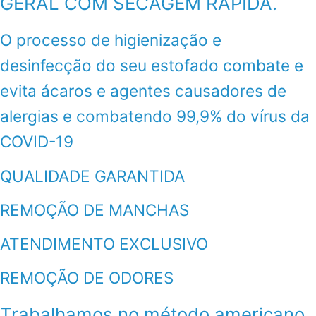
GERAL COM SECAGEM RÁPIDA.
O processo de higienização e
desinfecção do seu estofado combate e
evita ácaros e agentes causadores de
alergias e combatendo 99,9% do vírus da
COVID-19
QUALIDADE GARANTIDA
REMOÇÃO DE MANCHAS
ATENDIMENTO EXCLUSIVO
REMOÇÃO DE ODORES
Trabalhamos no método americano