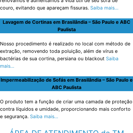
renovamos e aumentamos a vida útil de seu sofá de
couro, evitando que apareçam fissuras.
Saiba mais…
Lavagem de Cortinas em Brasilândia – São Paulo e ABC
Paulista
Nosso procedimento é realizado no local com método de
extração, removendo toda poluição, além de vírus e
bactérias de sua cortina, persiana ou blackout
Saiba
mais…
Impermeabilização de Sofás em Brasilândia – São Paulo e
ABC Paulista
O produto tem a função de criar uma camada de proteção
contra líquidos e umidade, proporcionando mais conforto
e segurança.
Saiba mais…