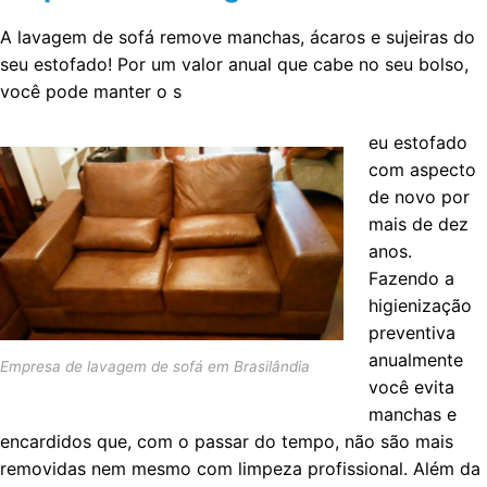
A lavagem de sofá remove manchas, ácaros e sujeiras do
seu estofado! Por um valor anual que cabe no seu bolso,
você pode manter o s
eu estofado
com aspecto
de novo por
mais de dez
anos.
Fazendo a
higienização
preventiva
anualmente
Empresa de lavagem de sofá em Brasilândia
você evita
manchas e
encardidos que, com o passar do tempo, não são mais
removidas nem mesmo com limpeza profissional. Além da