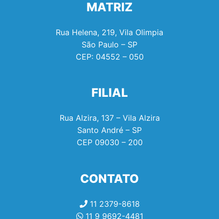
MATRIZ
Rua Helena, 219, Vila Olimpia
São Paulo – SP
CEP:
04552 – 050
FILIAL
Rua Alzira, 137 – Vila Alzira
Santo André – SP
CEP
09030 – 200
CONTATO
11 2379-8618
11 9 9692-4481