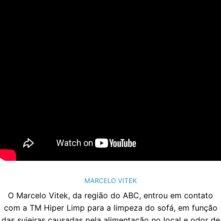
MARCELO VITEK
O Marcelo Vitek, da região do ABC, entrou em contato
com a TM Hiper Limp para a limpeza do sofá, em função
das sujeiras causadas pela alimentação no local e odor de