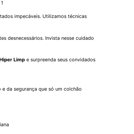
ltados impecáveis. Utilizamos técnicas
tes desnecessários. Invista nesse cuidado
Hiper Limp
e surpreenda seus convidados
o e da segurança que só um colchão