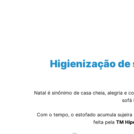
Início
Serviços
Higienização de 
Natal é sinônimo de casa cheia, alegria e 
sofá 
Com o tempo, o estofado acumula sujeira 
feita pela
TM Hip