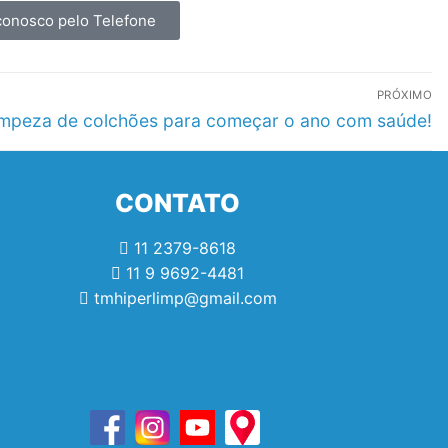
conosco pelo Telefone
PRÓXIMO
impeza de colchões para começar o ano com saúde!
CONTATO
11 2379-8618
11 9 9692-4481
tmhiperlimp@gmail.com