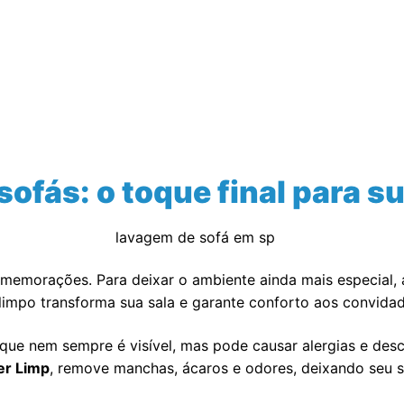
Serviços Realizados
Empresa
Blog
sofás: o toque final para su
lavagem de sofá em sp
comemorações. Para deixar o ambiente ainda mais especial,
limpo transforma sua sala e garante conforto aos convida
que nem sempre é visível, mas pode causar alergias e des
er Limp
, remove manchas, ácaros e odores, deixando seu 