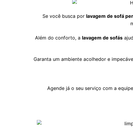
Se você busca por
lavagem de sofá pe
m
Além do conforto, a
lavagem de sofás
ajud
Garanta um ambiente acolhedor e impecáve
Agende já o seu serviço com a equip