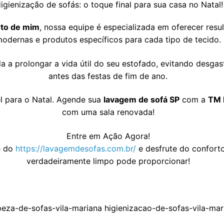
rto de mim
, nossa equipe é especializada em oferecer resu
odernas e produtos específicos para cada tipo de tecido.
a a prolongar a vida útil do seu estofado, evitando desgas
antes das festas de fim de ano.
l para o Natal. Agende sua
lavagem de sofá SP
com a
TM 
com uma sala renovada!
Entre em Ação Agora!
e do
https://lavagemdesofas.com.br/
e desfrute do confort
verdadeiramente limpo pode proporcionar!