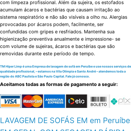
com limpeza profissional. Além da sujeira, os estofados
acumulam ácaros e bactérias que causam irritação ao
sistema respiratório e não são visíveis a olho nu. Alergias
provocadas por ácaros podem, facilmente, ser
confundidas com gripes e resfriados. Mantenha sua
higienização preventiva anualmente e impressione- se
com volume de sujeiras, ácaros e bactérias que são
removidas durante este período de tempo.
TM Hiper Limp é uma Empresa de lavagem de sofá em Peruíbe e use nossos serviços de
qualidade profissional, – estamos na Vila Olímpia e Santo André – atendemos toda a
região do ABC Paulista e São Paulo Capital. Fale já conosco.
Aceitamos todas as formas de pagamento a seguir:
LAVAGEM DE SOFÁS EM em Peruíbe