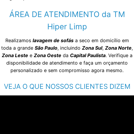
ÁREA DE ATENDIMENTO da TM
Hiper Limp
Realizamos
lavagem de sofás
a seco em domicílio em
toda a grande
São Paulo
, incluindo
Zona Sul
,
Zona Norte
,
Zona Leste
e
Zona Oeste
da
Capital Paulista
. Verifique a
disponibilidade de atendimento e faça um orçamento
personalizado e sem compromisso agora mesmo.
VEJA O QUE NOSSOS CLIENTES DIZEM