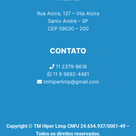
Rua Alzira, 137 – Vila Alzira
Santo André – SP
CEP
09030 – 200
CONTATO
11 2379-8618
11 9 9692-4481
tmhiperlimp@gmail.com
Copyright © TM Hiper Limp CNPJ 24.654.937/0001-49 –
Todos os direitos reservados.