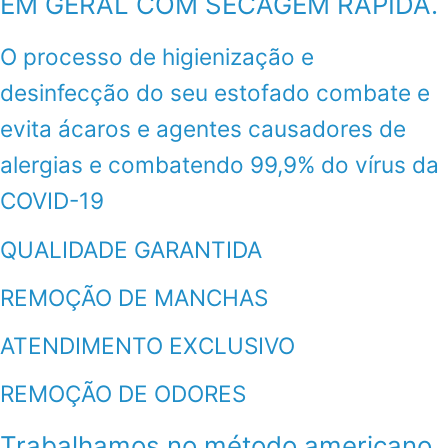
EM GERAL COM SECAGEM RÁPIDA.
O processo de higienização e
desinfecção do seu estofado combate e
evita ácaros e agentes causadores de
alergias e combatendo 99,9% do vírus da
COVID-19
QUALIDADE GARANTIDA
REMOÇÃO DE MANCHAS
ATENDIMENTO EXCLUSIVO
REMOÇÃO DE ODORES
Trabalhamos no método americano