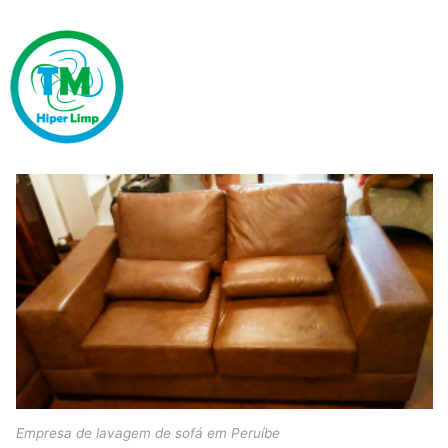
Empresa de lavagem de sofá em Peruíbe