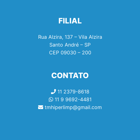
FILIAL
Rua Alzira, 137 – Vila Alzira
Santo André – SP
CEP
09030 – 200
CONTATO
11 2379-8618
11 9 9692-4481
tmhiperlimp@gmail.com