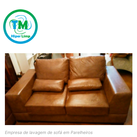
Empresa de lavagem de sofá em Parelheiros