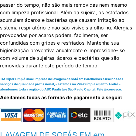
passar do tempo, não são mais removidas nem mesmo
com limpeza profissional. Além da sujeira, os estofados
acumulam ácaros e bactérias que causam irritação ao
sistema respiratório e não são visíveis a olho nu. Alergias
provocadas por ácaros podem, facilmente, ser
confundidas com gripes e resfriados. Mantenha sua
higienização preventiva anualmente e impressione- se
com volume de sujeiras, ácaros e bactérias que são
removidas durante este período de tempo.
TM Hiper Limp é uma Empresa de lavagem de sofá em Parelheiros e use nossos
serviços de qualidade profissional, – estamos na Vila Olímpia e Santo André –
atendemos toda a região do ABC Paulista e São Paulo Capital. Fale já conosco.
Aceitamos todas as formas de pagamento a seguir:
LAVAGEM DE SOFÁS EM em