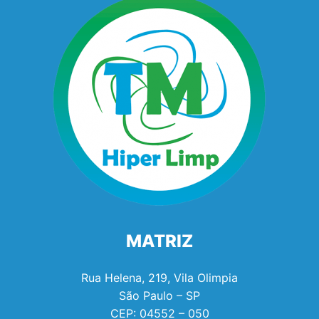
MATRIZ
Rua Helena, 219, Vila Olimpia
São Paulo – SP
CEP:
04552 – 050