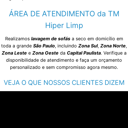
ÁREA DE ATENDIMENTO da TM
Hiper Limp
Realizamos
lavagem de sofás
a seco em domicílio em
toda a grande
São Paulo
, incluindo
Zona Sul
,
Zona Norte
,
Zona Leste
e
Zona Oeste
da
Capital Paulista
. Verifique a
disponibilidade de atendimento e faça um orçamento
personalizado e sem compromisso agora mesmo.
VEJA O QUE NOSSOS CLIENTES DIZEM