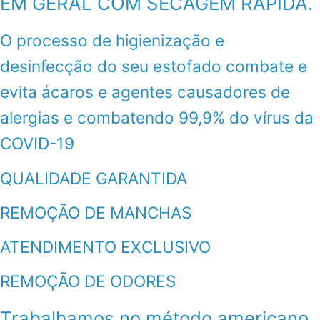
EM GERAL COM SECAGEM RÁPIDA.
O processo de higienização e
desinfecção do seu estofado combate e
evita ácaros e agentes causadores de
alergias e combatendo 99,9% do vírus da
COVID-19
QUALIDADE GARANTIDA
REMOÇÃO DE MANCHAS
ATENDIMENTO EXCLUSIVO
REMOÇÃO DE ODORES
Trabalhamos no método americano