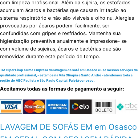
com limpeza profissional. Além da sujeira, os estofados
acumulam ácaros e bactérias que causam irritação ao
sistema respiratório e não são visíveis a olho nu. Alergias
provocadas por ácaros podem, facilmente, ser
confundidas com gripes e resfriados. Mantenha sua
higienização preventiva anualmente e impressione- se
com volume de sujeiras, ácaros e bactérias que são
removidas durante este período de tempo.
TM Hiper Limp é uma Empresa de lavagem de sofá em Osasco e use nossos serviços de
qualidade profissional, – estamos na Vila Olímpia e Santo André – atendemos toda a
região do ABC Paulista e São Paulo Capital. Fale já conosco.
Aceitamos todas as formas de pagamento a seguir:
LAVAGEM DE SOFÁS EM em Osasco