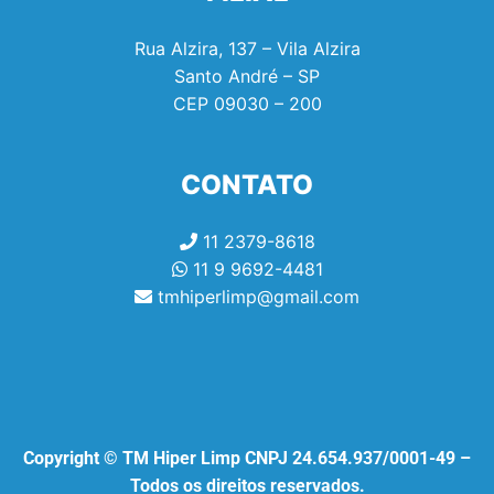
Rua Alzira, 137 – Vila Alzira
Santo André – SP
CEP
09030 – 200
CONTATO
11 2379-8618
11 9 9692-4481
tmhiperlimp@gmail.com
Copyright © TM Hiper Limp CNPJ 24.654.937/0001-49 –
Todos os direitos reservados.