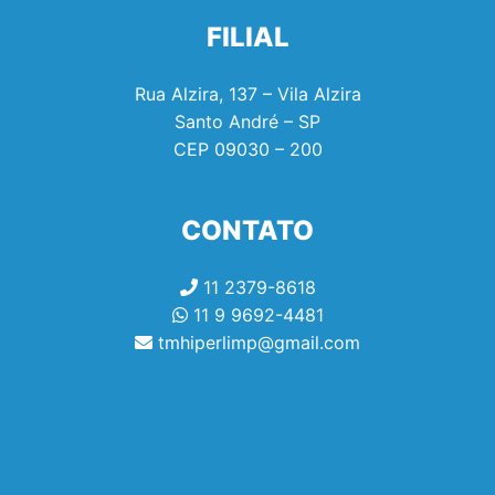
FILIAL
Rua Alzira, 137 – Vila Alzira
Santo André – SP
CEP
09030 – 200
CONTATO
11 2379-8618
11 9 9692-4481
tmhiperlimp@gmail.com