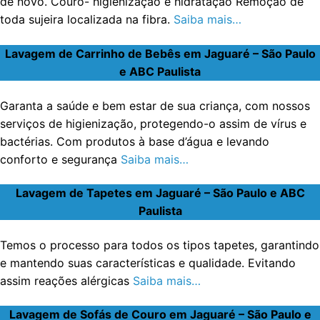
de novo. Couro- higienização e hidratação Remoção de
toda sujeira localizada na fibra.
Saiba mais…
Lavagem de Carrinho de Bebês em Jaguaré – São Paulo
e ABC Paulista
Garanta a saúde e bem estar de sua criança, com nossos
serviços de higienização, protegendo-o assim de vírus e
bactérias. Com produtos à base d’água e levando
conforto e segurança
Saiba mais…
Lavagem de Tapetes em Jaguaré – São Paulo e ABC
Paulista
Temos o processo para todos os tipos tapetes, garantindo
e mantendo suas características e qualidade. Evitando
assim reações alérgicas
Saiba mais…
Lavagem de Sofás de Couro em Jaguaré – São Paulo e