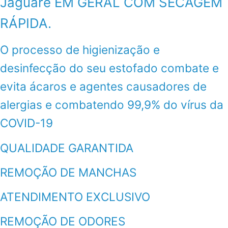
Jaguaré EM GERAL COM SECAGEM
RÁPIDA.
O processo de higienização e
desinfecção do seu estofado combate e
evita ácaros e agentes causadores de
alergias e combatendo 99,9% do vírus da
COVID-19
QUALIDADE GARANTIDA
REMOÇÃO DE MANCHAS
ATENDIMENTO EXCLUSIVO
REMOÇÃO DE ODORES