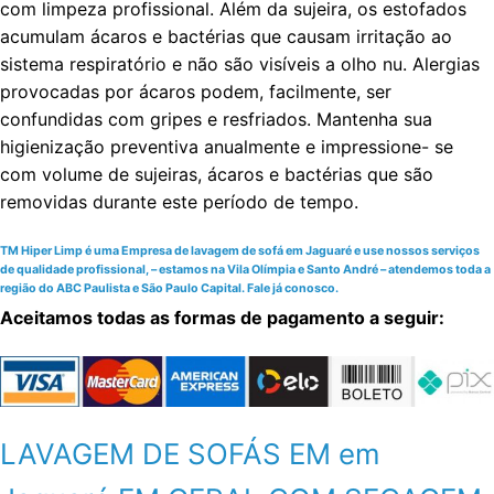
com limpeza profissional. Além da sujeira, os estofados
acumulam ácaros e bactérias que causam irritação ao
sistema respiratório e não são visíveis a olho nu. Alergias
provocadas por ácaros podem, facilmente, ser
confundidas com gripes e resfriados. Mantenha sua
higienização preventiva anualmente e impressione- se
com volume de sujeiras, ácaros e bactérias que são
removidas durante este período de tempo.
TM Hiper Limp é uma Empresa de lavagem de sofá em Jaguaré e use nossos serviços
de qualidade profissional, – estamos na Vila Olímpia e Santo André – atendemos toda a
região do ABC Paulista e São Paulo Capital. Fale já conosco.
Aceitamos todas as formas de pagamento a seguir:
LAVAGEM DE SOFÁS EM em