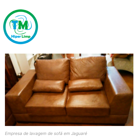
Empresa de lavagem de sofá em Jaguaré