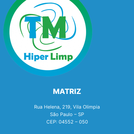
MATRIZ
Rua Helena, 219, Vila Olimpia
São Paulo – SP
CEP:
04552 – 050