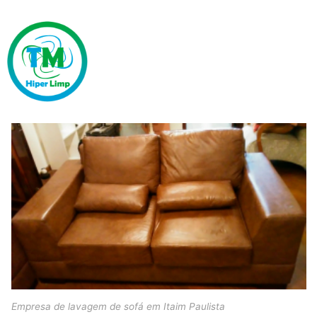
Empresa de lavagem de sofá em Itaim Paulista