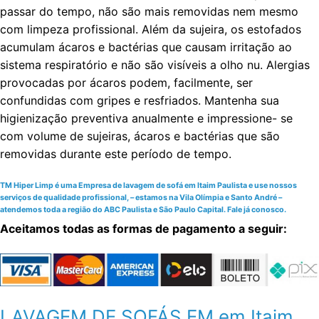
passar do tempo, não são mais removidas nem mesmo
com limpeza profissional. Além da sujeira, os estofados
acumulam ácaros e bactérias que causam irritação ao
sistema respiratório e não são visíveis a olho nu. Alergias
provocadas por ácaros podem, facilmente, ser
confundidas com gripes e resfriados. Mantenha sua
higienização preventiva anualmente e impressione- se
com volume de sujeiras, ácaros e bactérias que são
removidas durante este período de tempo.
TM Hiper Limp é uma Empresa de lavagem de sofá em Itaim Paulista e use nossos
serviços de qualidade profissional, – estamos na Vila Olímpia e Santo André –
atendemos toda a região do ABC Paulista e São Paulo Capital. Fale já conosco.
Aceitamos todas as formas de pagamento a seguir:
LAVAGEM DE SOFÁS EM em Itaim