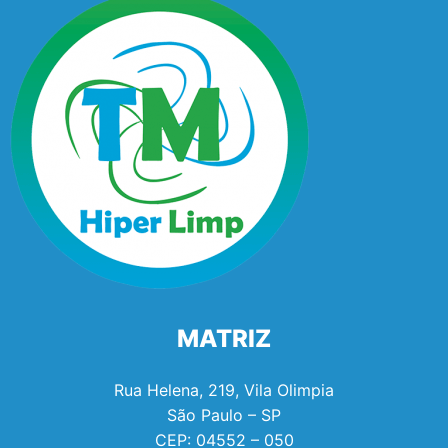
MATRIZ
Rua Helena, 219, Vila Olimpia
São Paulo – SP
CEP:
04552 – 050