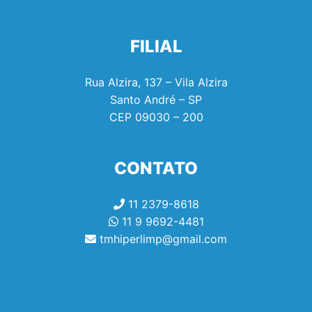
FILIAL
Rua Alzira, 137 – Vila Alzira
Santo André – SP
CEP
09030 – 200
CONTATO
11 2379-8618
11 9 9692-4481
tmhiperlimp@gmail.com