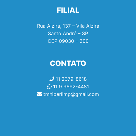
FILIAL
Rua Alzira, 137 – Vila Alzira
Santo André – SP
CEP
09030 – 200
CONTATO
11 2379-8618
11 9 9692-4481
tmhiperlimp@gmail.com