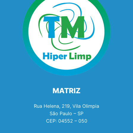
MATRIZ
Rua Helena, 219, Vila Olimpia
São Paulo – SP
CEP:
04552 – 050