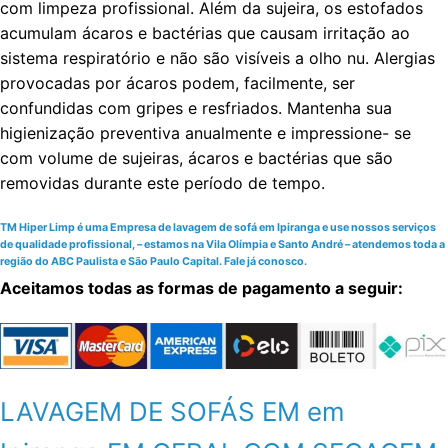
com limpeza profissional. Além da sujeira, os estofados
acumulam ácaros e bactérias que causam irritação ao
sistema respiratório e não são visíveis a olho nu. Alergias
provocadas por ácaros podem, facilmente, ser
confundidas com gripes e resfriados. Mantenha sua
higienização preventiva anualmente e impressione- se
com volume de sujeiras, ácaros e bactérias que são
removidas durante este período de tempo.
TM Hiper Limp é uma Empresa de lavagem de sofá em Ipiranga e use nossos serviços
de qualidade profissional, – estamos na Vila Olímpia e Santo André – atendemos toda a
região do ABC Paulista e São Paulo Capital. Fale já conosco.
Aceitamos todas as formas de pagamento a seguir:
LAVAGEM DE SOFÁS EM em