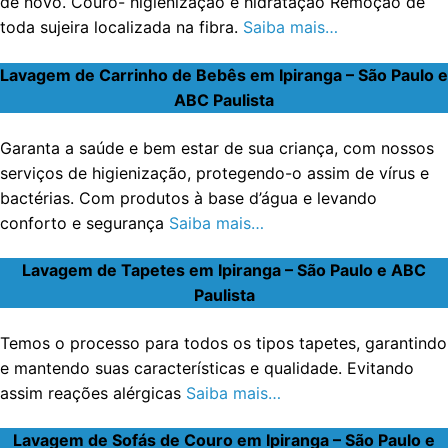
de novo. Couro- higienização e hidratação Remoção de
toda sujeira localizada na fibra.
Saiba mais…
Lavagem de Carrinho de Bebês em Ipiranga – São Paulo e
ABC Paulista
Garanta a saúde e bem estar de sua criança, com nossos
serviços de higienização, protegendo-o assim de vírus e
bactérias. Com produtos à base d’água e levando
conforto e segurança
Saiba mais…
Lavagem de Tapetes em Ipiranga – São Paulo e ABC
Paulista
Temos o processo para todos os tipos tapetes, garantindo
e mantendo suas características e qualidade. Evitando
assim reações alérgicas
Saiba mais…
Lavagem de Sofás de Couro em Ipiranga – São Paulo e