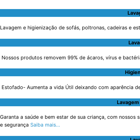
Lava
Lavagem e higienização de sofás, poltronas, cadeiras e e
Lava
Nossos produtos removem 99% de ácaros, vírus e bactéri
Higie
Estofado- Aumenta a vida Útil deixando com aparência de 
Lavagem 
Garanta a saúde e bem estar de sua criança, com nossos s
e segurança
Saiba mais…
Lav