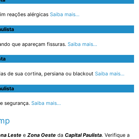
im reações alérgicas
Saiba mais…
ulista
ando que apareçam fissuras.
Saiba mais…
sta
s de sua cortina, persiana ou blackout
Saiba mais…
ulista
e segurança.
Saiba mais…
imp
na Leste
e
Zona Oeste
da
Capital Paulista
. Verifique a