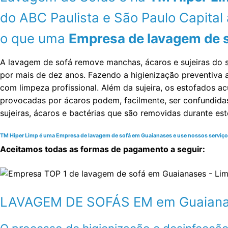
do ABC Paulista e São Paulo Capita
o que uma
Empresa de lavagem de 
A lavagem de sofá remove manchas, ácaros e sujeiras do 
por mais de dez anos. Fazendo a higienização preventiv
com limpeza profissional. Além da sujeira, os estofados ac
provocadas por ácaros podem, facilmente, ser confundida
sujeiras, ácaros e bactérias que são removidas durante es
TM Hiper Limp é uma Empresa de lavagem de sofá em Guaianases e use nossos serviços d
Aceitamos todas as formas de pagamento a seguir:
LAVAGEM DE SOFÁS EM em Guaian