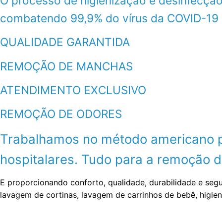
O processo de higienização e desinfecção
combatendo 99,9% do vírus da COVID-19
QUALIDADE GARANTIDA
REMOÇÃO DE MANCHAS
ATENDIMENTO EXCLUSIVO
REMOÇÃO DE ODORES
Trabalhamos no método americano por
hospitalares. Tudo para a remoção de
E proporcionando conforto, qualidade, durabilidade e seg
lavagem de cortinas, lavagem de carrinhos de bebê, higie