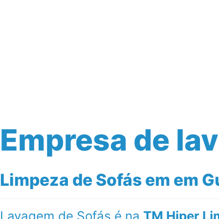
Início
Serviços
Empresa de la
Limpeza de Sofás em em Gu
Lavagem de Sofás é na
TM Hiper Li