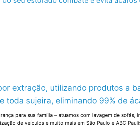
 do seu estofado combate e evita ácaros 
 extração, utilizando produtos a ba
 toda sujeira, eliminando 99% de áca
urança para sua família – atuamos com lavagem de sofás, 
nização de veículos e muito mais em São Paulo e ABC Paul