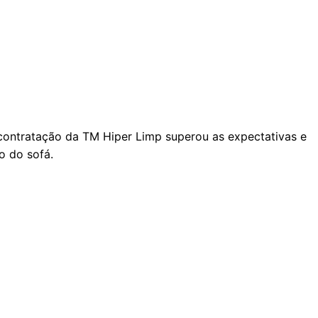
A contratação da TM Hiper Limp superou as expectativas e
o do sofá.