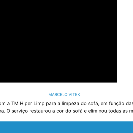
MARCELO VITEK
om a TM Hiper Limp para a limpeza do sofá, em função das 
ha. O serviço restaurou a cor do sofá e eliminou todas as 