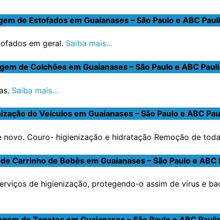
gem de Estofados em Guaianases – São Paulo e ABC Pauli
stofados em geral.
Saiba mais…
gem de Colchões em Guaianases – São Paulo e ABC Pauli
as.
Saiba mais…
nização de Veículos em Guaianases – São Paulo e ABC Paul
novo. Couro- higienização e hidratação Remoção de toda s
de Carrinho de Bebês em Guaianases – São Paulo e ABC P
erviços de higienização, protegendo-o assim de vírus e ba
agem de Tapetes em Guaianases – São Paulo e ABC Paulis