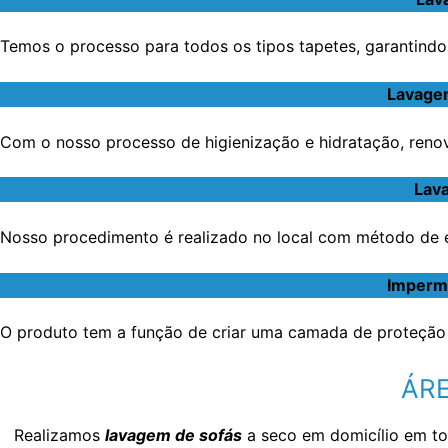
Temos o processo para todos os tipos tapetes, garantindo 
Lavagem
Com o nosso processo de higienização e hidratação, renov
Lava
Nosso procedimento é realizado no local com método de ex
Imperme
O produto tem a função de criar uma camada de proteção 
ÁRE
Realizamos
lavagem de sofás
a seco em domicílio em t