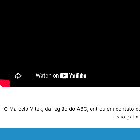
O Marcelo Vitek, da região do ABC, entrou em contato c
sua gatin