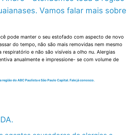
uaianases. Vamos falar mais sobre
você pode manter o seu estofado com aspecto de novo
 passar do tempo, não são mais removidas nem mesmo
espiratório e não são visíveis a olho nu. Alergias
ventiva anualmente e impressione- se com volume de
região do ABC Paulista e São Paulo Capital. Fale já conosco.
DA.