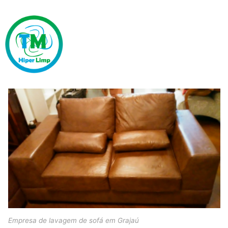
Empresa de lavagem de sofá em Grajaú