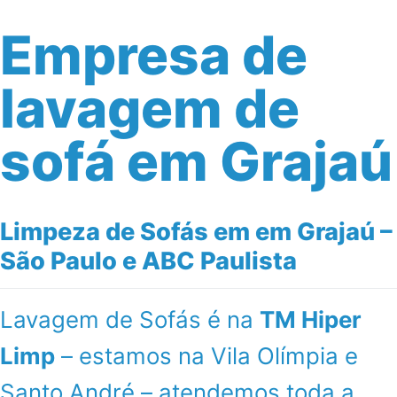
Empresa de
lavagem de
sofá em Grajaú
Limpeza de Sofás em em Grajaú –
São Paulo e ABC Paulista
Lavagem de Sofás é na
TM Hiper
Limp
– estamos na Vila Olímpia e
Santo André – atendemos toda a