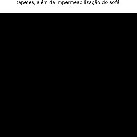
tapetes, além da impermeabilização do sofá.