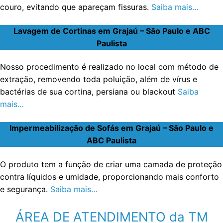
couro, evitando que apareçam fissuras.
Saiba mais…
Lavagem de Cortinas em Grajaú – São Paulo e ABC
Paulista
Nosso procedimento é realizado no local com método de
extração, removendo toda poluição, além de vírus e
bactérias de sua cortina, persiana ou blackout
Saiba
mais…
Impermeabilização de Sofás em Grajaú – São Paulo e
ABC Paulista
O produto tem a função de criar uma camada de proteção
contra líquidos e umidade, proporcionando mais conforto
e segurança.
Saiba mais…
ÁREA DE ATENDIMENTO da TM