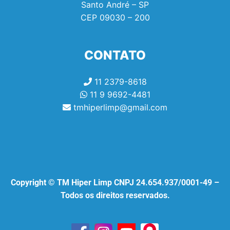
Santo André – SP
CEP
09030 – 200
CONTATO
11 2379-8618
11 9 9692-4481
tmhiperlimp@gmail.com
Copyright © TM Hiper Limp CNPJ 24.654.937/0001-49 –
Todos os direitos reservados.