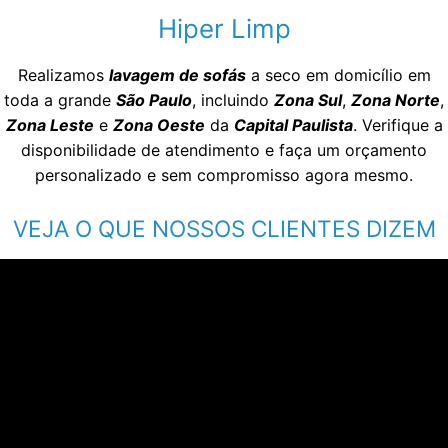
Hiper Limp
Realizamos
lavagem de sofás
a seco em domicílio em
toda a grande
São Paulo
, incluindo
Zona Sul
,
Zona Norte
,
Zona Leste
e
Zona Oeste
da
Capital Paulista
. Verifique a
disponibilidade de atendimento e faça um orçamento
personalizado e sem compromisso agora mesmo.
VEJA O QUE NOSSOS CLIENTES DIZEM