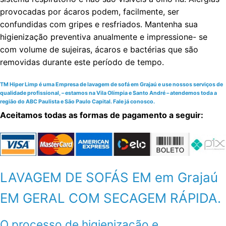
provocadas por ácaros podem, facilmente, ser
confundidas com gripes e resfriados. Mantenha sua
higienização preventiva anualmente e impressione- se
com volume de sujeiras, ácaros e bactérias que são
removidas durante este período de tempo.
TM Hiper Limp é uma Empresa de lavagem de sofá em Grajaú e use nossos serviços de
qualidade profissional, – estamos na Vila Olímpia e Santo André – atendemos toda a
região do ABC Paulista e São Paulo Capital. Fale já conosco.
Aceitamos todas as formas de pagamento a seguir:
LAVAGEM DE SOFÁS EM em Grajaú
EM GERAL COM SECAGEM RÁPIDA.
O processo de higienização e