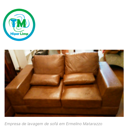
Empresa de lavagem de sofá em Ermelino Matarazzo