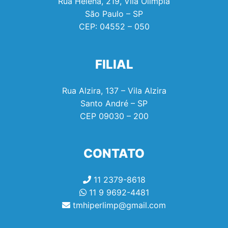
Rua Helena, 219, Vila Olimpia
São Paulo – SP
CEP:
04552 – 050
FILIAL
Rua Alzira, 137 – Vila Alzira
Santo André – SP
CEP
09030 – 200
CONTATO
11 2379-8618
11 9 9692-4481
tmhiperlimp@gmail.com