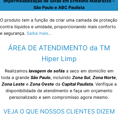
Impermeabilização de Sofás em Ermelino Matarazzo –
São Paulo e ABC Paulista
O produto tem a função de criar uma camada de proteção
contra líquidos e umidade, proporcionando mais conforto
e segurança.
Saiba mais…
ÁREA DE ATENDIMENTO da TM
Hiper Limp
Realizamos
lavagem de sofás
a seco em domicílio em
toda a grande
São Paulo
, incluindo
Zona Sul
,
Zona Norte
,
Zona Leste
e
Zona Oeste
da
Capital Paulista
. Verifique a
disponibilidade de atendimento e faça um orçamento
personalizado e sem compromisso agora mesmo.
VEJA O QUE NOSSOS CLIENTES DIZEM