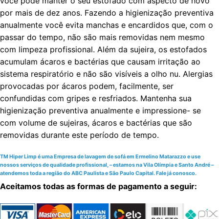
você pode manter o seu estofado com aspecto de novo
por mais de dez anos. Fazendo a higienização preventiva
anualmente você evita manchas e encardidos que, com o
passar do tempo, não são mais removidas nem mesmo
com limpeza profissional. Além da sujeira, os estofados
acumulam ácaros e bactérias que causam irritação ao
sistema respiratório e não são visíveis a olho nu. Alergias
provocadas por ácaros podem, facilmente, ser
confundidas com gripes e resfriados. Mantenha sua
higienização preventiva anualmente e impressione- se
com volume de sujeiras, ácaros e bactérias que são
removidas durante este período de tempo.
TM Hiper Limp é uma Empresa de lavagem de sofá em Ermelino Matarazzo e use
nossos serviços de qualidade profissional, – estamos na Vila Olímpia e Santo André –
atendemos toda a região do ABC Paulista e São Paulo Capital. Fale já conosco.
Aceitamos todas as formas de pagamento a seguir: