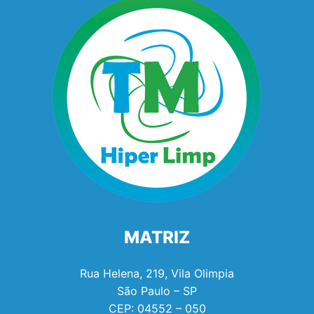
MATRIZ
Rua Helena, 219, Vila Olimpia
São Paulo – SP
CEP:
04552 – 050