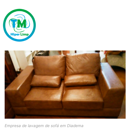
Empresa de lavagem de sofá em Diadema