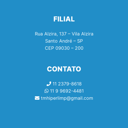
FILIAL
Rua Alzira, 137 – Vila Alzira
Santo André – SP
CEP
09030 – 200
CONTATO
11 2379-8618
11 9 9692-4481
tmhiperlimp@gmail.com