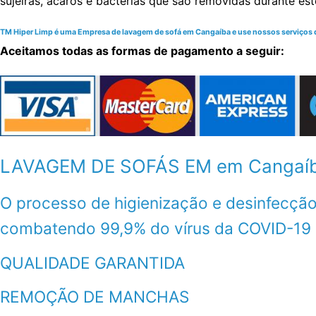
sujeiras, ácaros e bactérias que são removidas durante es
TM Hiper Limp é uma Empresa de lavagem de sofá em Cangaíba e use nossos serviços de 
Aceitamos todas as formas de pagamento a seguir:
LAVAGEM DE SOFÁS EM em Cangaí
O processo de higienização e desinfecção
combatendo 99,9% do vírus da COVID-19
QUALIDADE GARANTIDA
REMOÇÃO DE MANCHAS