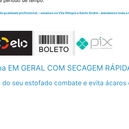
te período de tempo.
qualidade profissional, – estamos na Vila Olímpia e Santo André – atendemos toda a re
ba EM GERAL COM SECAGEM RÁPID
 do seu estofado combate e evita ácaros 