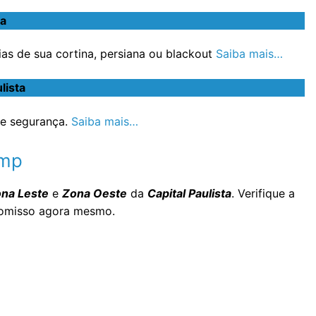
ta
s de sua cortina, persiana ou blackout
Saiba mais…
lista
e segurança.
Saiba mais…
imp
na Leste
e
Zona Oeste
da
Capital Paulista
. Verifique a
romisso agora mesmo.