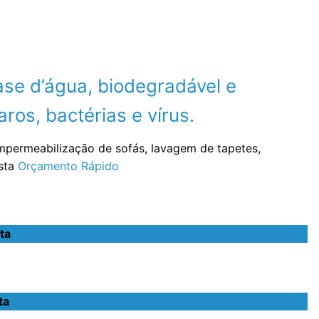
se d’água, biodegradável e
ros, bactérias e vírus.
impermeabilização de sofás, lavagem de tapetes,
ista
Orçamento Rápido
ta
ta