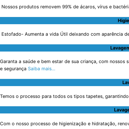
Nossos produtos removem 99% de ácaros, vírus e bactéri
Higi
Estofado- Aumenta a vida Útil deixando com aparência de 
Lavagem
Garanta a saúde e bem estar de sua criança, com nossos s
e segurança
Saiba mais…
La
Temos o processo para todos os tipos tapetes, garantindo 
Lavage
Com o nosso processo de higienização e hidratação, renov