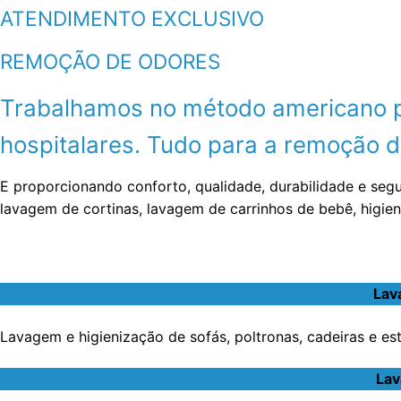
ATENDIMENTO EXCLUSIVO
REMOÇÃO DE ODORES
Trabalhamos no método americano por
hospitalares. Tudo para a remoção de
E proporcionando conforto, qualidade, durabilidade e seg
lavagem de cortinas, lavagem de carrinhos de bebê, higie
Lav
Lavagem e higienização de sofás, poltronas, cadeiras e e
Lav