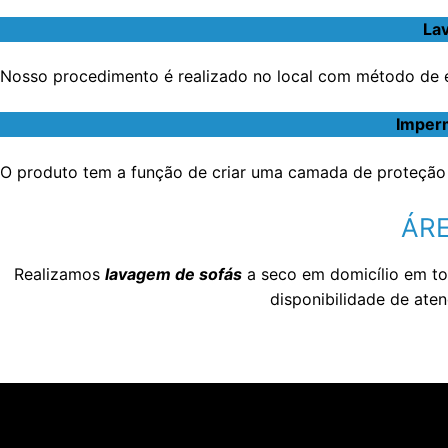
Lav
Nosso procedimento é realizado no local com método de ex
Imperm
O produto tem a função de criar uma camada de proteção 
ÁRE
Realizamos
lavagem de sofás
a seco em domicílio em t
disponibilidade de at