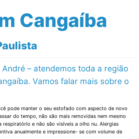
em Cangaíba
aulista
o André – atendemos toda a região
ngaíba. Vamos falar mais sobre o
você pode manter o seu estofado com aspecto de novo
 passar do tempo, não são mais removidas nem mesmo
espiratório e não são visíveis a olho nu. Alergias
ventiva anualmente e impressione- se com volume de