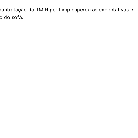
A contratação da TM Hiper Limp superou as expectativas e
o do sofá.