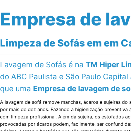
Empresa de la
Limpeza de Sofás em em Ca
Lavagem de Sofás é na
TM Hiper Li
do ABC Paulista e São Paulo Capita
que uma
Empresa de lavagem de so
A lavagem de sofá remove manchas, ácaros e sujeiras do 
por mais de dez anos. Fazendo a higienização preventiv
com limpeza profissional. Além da sujeira, os estofados ac
provocadas por ácaros podem, facilmente, ser confundida