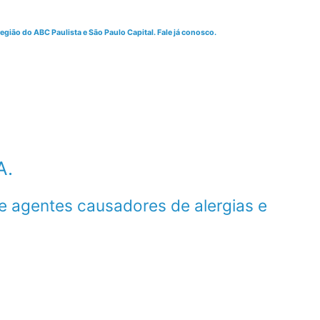
gião do ABC Paulista e São Paulo Capital. Fale já conosco.
A.
e agentes causadores de alergias e