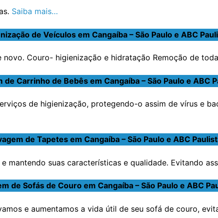
as.
Saiba mais…
enização de Veículos em Cangaíba – São Paulo e ABC Pauli
novo. Couro- higienização e hidratação Remoção de toda s
 de Carrinho de Bebês em Cangaíba – São Paulo e ABC Pa
erviços de higienização, protegendo-o assim de vírus e ba
vagem de Tapetes em Cangaíba – São Paulo e ABC Paulist
e mantendo suas características e qualidade. Evitando ass
m de Sofás de Couro em Cangaíba – São Paulo e ABC Pau
amos e aumentamos a vida útil de seu sofá de couro, evit