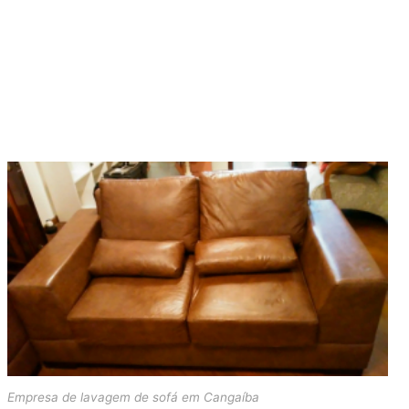
Serviços Realizados
Empresa
Blo
Empresa de lavagem de sofá em Cangaíba