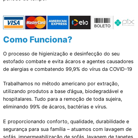
Como Funciona?
O processo de higienização e desinfecção do seu
estofado combate e evita ácaros e agentes causadores
de alergias e combatendo 99,9% do vírus da COVID-19
Trabalhamos no método americano por extração,
utilizando produtos a base d’água, biodegradável e
hospitalares. Tudo para a remoção de toda sujeira,
eliminando 99% de ácaros, bactérias e vírus.
E proporcionando conforto, qualidade, durabilidade e
segurança para sua família – atuamos com lavagem de
sofás, impermeabilização de sofás, lavagem de tapetes,