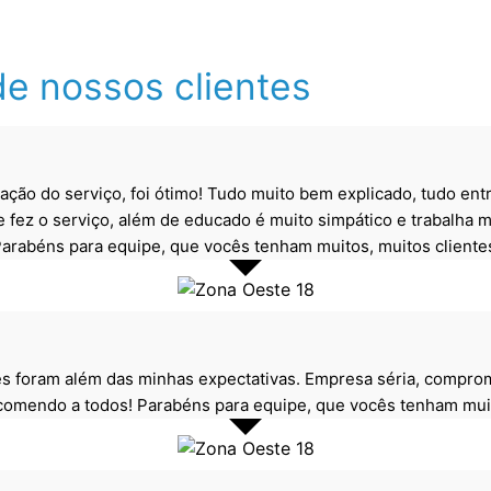
e nossos clientes
zação do serviço, foi ótimo! Tudo muito bem explicado, tudo e
e fez o serviço, além de educado é muito simpático e trabalha mu
arabéns para equipe, que vocês tenham muitos, muitos clientes 
es foram além das minhas expectativas. Empresa séria, comprom
mendo a todos! Parabéns para equipe, que vocês tenham muitos