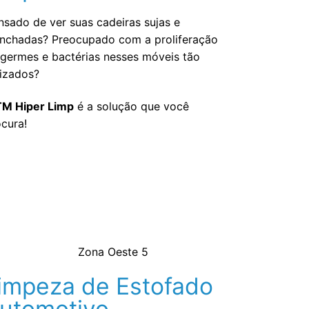
sado de ver suas cadeiras sujas e
nchadas? Preocupado com a proliferação
 germes e bactérias nesses móveis tão
lizados?
TM Hiper Limp
é a solução que você
cura!
impeza de Estofado
utomotivo