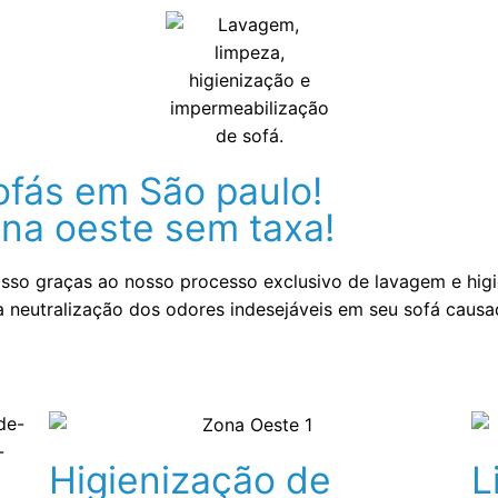
ofás em São paulo!
na oeste sem taxa!
Isso graças ao nosso processo exclusivo de lavagem e higi
da neutralização dos odores indesejáveis em seu sofá caus
Higienização de
L