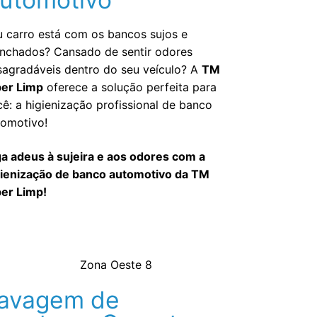
u carro está com os bancos sujos e
nchados? Cansado de sentir odores
sagradáveis dentro do seu veículo? A
TM
per Limp
oferece a solução perfeita para
ê: a higienização profissional de banco
tomotivo!
ga adeus à sujeira e aos odores com a
gienização de banco automotivo da TM
per Limp!
avagem de