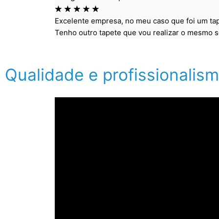
☆
☆
☆
☆
☆
Excelente empresa, no meu caso que foi um tap
Tenho outro tapete que vou realizar o mesmo s
Qualidade e profissionalis