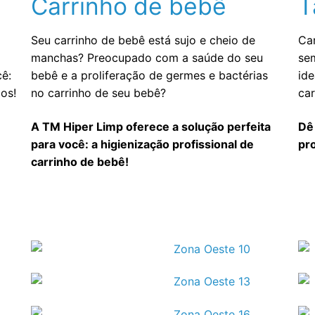
Carrinho de bebê
T
Seu carrinho de bebê está sujo e cheio de
Ca
manchas? Preocupado com a saúde do seu
se
cê:
bebê e a proliferação de germes e bactérias
ide
os!
no carrinho de seu bebê?
car
A TM Hiper Limp oferece a solução perfeita
Dê
para você: a higienização profissional de
pro
carrinho de bebê!