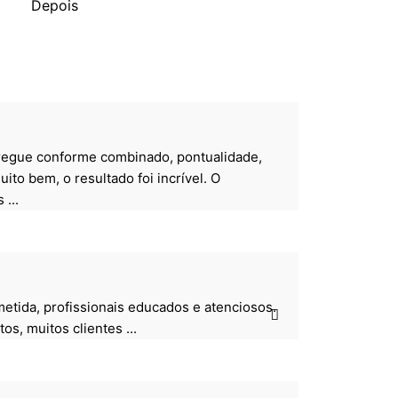
Depois
ntregue conforme combinado, pontualidade,
ito bem, o resultado foi incrível. O
...
etida, profissionais educados e atenciosos.
, muitos clientes ...