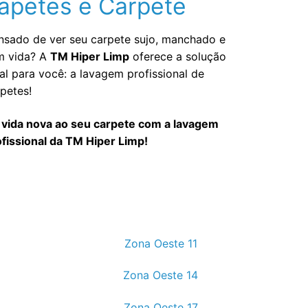
apetes e Carpete
nsado de ver seu carpete sujo, manchado e
m vida? A
TM Hiper Limp
oferece a solução
al para você: a lavagem profissional de
petes!
 vida nova ao seu carpete com a lavagem
fissional da TM Hiper Limp!